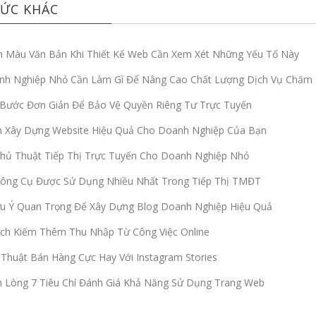
ỨC KHÁC
 Màu Văn Bản Khi Thiết Kế Web Cần Xem Xét Những Yếu Tố Này
nh Nghiệp Nhỏ Cần Làm Gì Để Nâng Cao Chất Lượng Dịch Vụ Chăm 
Bước Đơn Giản Để Bảo Vệ Quyền Riêng Tư Trực Tuyến
h Xây Dựng Website Hiệu Quả Cho Doanh Nghiệp Của Bạn
hủ Thuật Tiếp Thị Trực Tuyến Cho Doanh Nghiệp Nhỏ
Công Cụ Được Sử Dụng Nhiều Nhất Trong Tiếp Thị TMĐT
u Ý Quan Trọng Để Xây Dựng Blog Doanh Nghiệp Hiệu Quả
ch Kiếm Thêm Thu Nhập Từ Công Việc Online
Thuật Bán Hàng Cực Hay Với Instagram Stories
Lòng 7 Tiêu Chí Đánh Giá Khả Năng Sử Dụng Trang Web