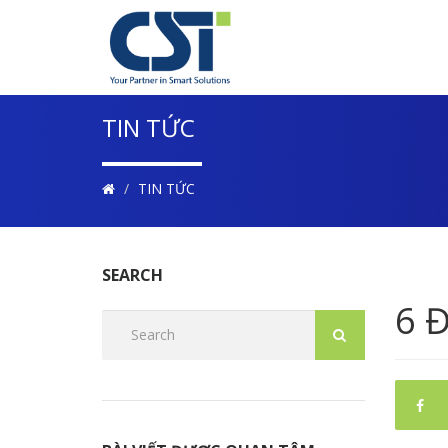
TIN TỨC
TIN TỨC
SEARCH
6 Đ