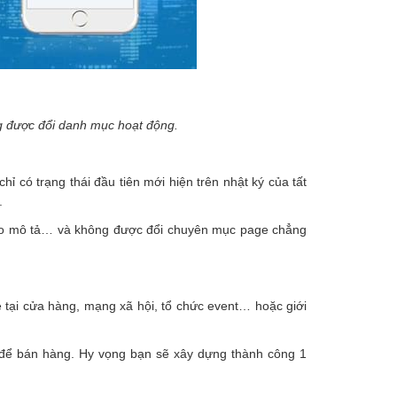
g được đổi danh mục hoạt động.
hỉ có trạng thái đầu tiên mới hiện trên nhật ký của tất
.
m vào mô tả… và không được đổi chuyên mục page chẳng
 tại cửa hàng, mạng xã hội, tổ chức event… hoặc giới
e để bán hàng. Hy vọng bạn sẽ xây dựng thành công 1