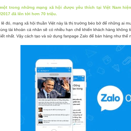
 một trong những mạng xã hội được yêu thích tại Việt Nam hi
/2017 đã lên tới hơn 70 triệu.
 lẽ đó, mạng xã hội thuần Việt này là thị trường béo bở để những ai m
dùng tài khoản cá nhân sẽ có nhiều hạn chế khiến khách hàng không t
hiết nhất. Vậy cách tạo và sử dụng fanpage Zalo để bán hàng như thế 