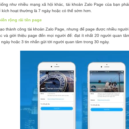
iống như nhiều mạng xã hội khác, tài khoản Zalo Page của bạn phải
 kích hoạt thường là 7 ngày hoặc có thể sớm hơn.
biến rộng rãi tên page
ạo thành công tài khoản Zalo Page, nhưng để page được nhiều người b
c và giới thiệu page đến mọi người để: đạt ít nhất 20 người quan tâm,
 ngày hoặc 3 tin nhắn gửi tới người quan tâm trong 30 ngày.