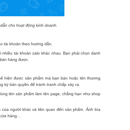
p dẫn cho hoạt động kinh doanh.
tạo tài khoản theo hướng dẫn.
ởi nhiều tài khoản zalo khác nhau. Bạn phải chọn danh
 bán hàng được.
 thể hiện được sản phẩm mà bạn bán hoặc tên thương
g ký bản quyền để tránh tranh chấp xảy ra.
dùng tên sản phẩm làm tên page, chẳng hạn như shop
h của người khác và liên quan đến sản phẩm. Ảnh bìa
ỉ cửa hàng…