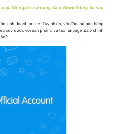
ện nay. Số người sử dụng Zalo được thống kê vào
uốn kinh doanh online. Tuy nhiên, với đặc thù bán hàng
iếp xúc được với sản phẩm, và tạo fanpage Zalo chính
nào?