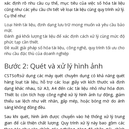
xác định rõ nhu cầu cụ thể, mục tiêu của việc số hóa tài liệu
cũng như các yêu cầu chi tiết về loại tài liệu cùng quy trình xử lý.
Cụ thể như:
Loại hình tài liệu, định dạng lưu trữ mong muốn và yêu cầu bảo
mật.
Đánh giá khối lượng tài liệu để xác định cách xử lý cùng mức độ
phức tạp cần thiết.
Đề xuất giải pháp số hóa tài liệu, công nghệ, quy trình tối ưu cho
nhu cầu đặc thù của doanh nghiệp
Bước 2: Quét và xử lý hình ảnh
CSTSoftsử dụng các máy quét chuyên dụng có khả năng quét
hàng loạt tài liệu, hỗ trợ các loại giấy với kích thước và định
dạng khác nhau, từ A3, A4 đến các tài liệu nhỏ như hóa đơn.
Thiết bị còn tích hợp công nghệ xử lý hình ảnh tự động, giảm
thiểu sai lệch như vết nhăn, gấp mép, hoặc bóng mờ do ánh
sáng không đồng đều.
Sau khi quét, hình ảnh được chuyển vào hệ thống xử lý trung
gian để cải thiện chất lượng. Quy trình xử lý này bao gồm các