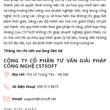
thành yếu tố quyết định trong việc tối ưu hóa quy trình làm việc
và tăng trưởng bền vững của doanh nghiệp. Việc ứng dụng công
nghệ OCR cùng các công cụ số hóa hiện đại không chỉ giúp tiết
kiệm thời gian, nâng cao độ chính xác mà còn giảm thiểu chi phí
vận hành. Với quy trình triển khai giải pháp rõ ràng, phối hợp nhịp
nhàng của CSTSoft không chỉ giúp doanh nghiệp giảm thiểu rủi
ro mà còn tối ưu hóa quy trình quản lý tài liệu, mang đến những
lợi ích lâu dài, tạo đà phát triển mạnh mẽ trong tương lai.
Thông tin chi tiết vui lòng liên hệ:
CÔNG TY CỔ PHẦN TƯ VẤN GIẢI PHÁP
CÔNG NGHỆ CSTSOFT
Địa chỉ:
192 Lê Trọng Tấn - Hà Nội
Số điện thoại:
098 913 8873
Email:
support@cstsoft.net
TIN TỨC KHÁC