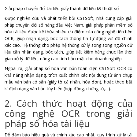
Giải pháp chuyển đổi tài liệu giấy thành dữ liệu kỹ thuật số
Được nghiên cứu và phát triển bởi CSTSoft, nhà cung cấp giải
pháp chuyển đổi số hàng đầu Việt Nam, giải pháp phần mềm số
hóa tài liệu được kế thừa nhiều ưu điểm của công nghệ tiên tiến
OCR, giúp nhận dạng, bóc tách thông tin tự động với độ chính
xác cao. Hệ thống cho phép hệ thống xử lý song song nguồn dữ
liệu cần nhận dạng, bóc tách, giúp tiết kiệm hàng chục lần thời
gian xử lý dữ liệu, nâng cao tính bảo mật cho doanh nghiệp.
Ngoài ra, giải pháp số hóa văn bản toàn diện CSTSoft OCR có
khả năng nhận dạng, trích xuất chính xác nội dung từ ảnh chụp
mẫu văn bản có sẵn (giấy tờ cá nhân, hóa đơn), hoặc theo bất
kì định dạng văn bản tùy biến (hợp đồng, chứng từ,…).
2. Cách thức hoạt động của
công nghệ OCR trong giải
pháp số hóa tài liệu
Để đảm bảo hiệu quả và chính xác cao nhất, quy trình xử lý tài