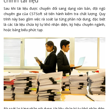
chỉnh tài liệu
Sau khi tài liệu được chuyển đổi sang dạng văn bản, đội ngũ
chuyên gia của CSTSoft sẽ tiến hành kiểm tra chất lượng. Quy
trình này bao gồm việc rà soát lại từng phần nội dung, đặc biệt
là các tài liệu chứa ký tự khó nhận diện, ký hiệu chuyên ngành,
hoặc bảng biểu phức tạp.
Rà soát lại từng phần nội dung, tài liệu chứa ký tự khó nhận diện,