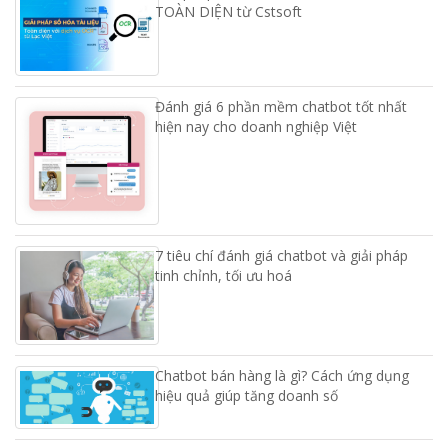
TOÀN DIỆN từ Cstsoft
Đánh giá 6 phần mềm chatbot tốt nhất
hiện nay cho doanh nghiệp Việt
7 tiêu chí đánh giá chatbot và giải pháp
tinh chỉnh, tối ưu hoá
Chatbot bán hàng là gì? Cách ứng dụng
hiệu quả giúp tăng doanh số