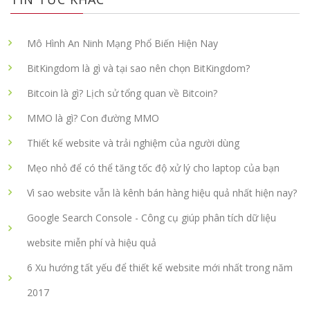
Mô Hình An Ninh Mạng Phổ Biến Hiện Nay
BitKingdom là gì và tại sao nên chọn BitKingdom?
Bitcoin là gì? Lịch sử tổng quan về Bitcoin?
MMO là gì? Con đường MMO
Thiết kế website và trải nghiệm của người dùng
Mẹo nhỏ để có thể tăng tốc độ xử lý cho laptop của bạn
Vì sao website vẫn là kênh bán hàng hiệu quả nhất hiện nay?
Google Search Console - Công cụ giúp phân tích dữ liệu
website miễn phí và hiệu quả
6 Xu hướng tất yếu để thiết kế website mới nhất trong năm
2017