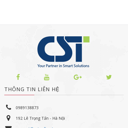
THÔNG TIN LIÊN HỆ
0989138873
192 Lê Trọng Tấn - Hà Nội