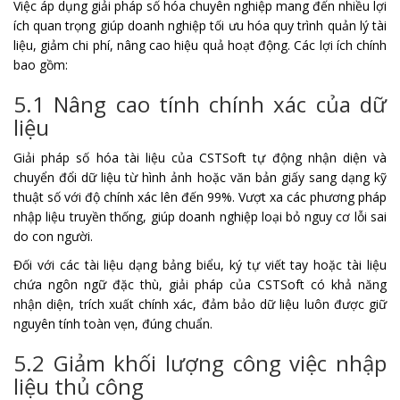
Việc áp dụng giải pháp số hóa chuyên nghiệp mang đến nhiều lợi
ích quan trọng giúp doanh nghiệp tối ưu hóa quy trình quản lý tài
liệu, giảm chi phí, nâng cao hiệu quả hoạt động. Các lợi ích chính
bao gồm:
5.1 Nâng cao tính chính xác của dữ
liệu
Giải pháp số hóa tài liệu của CSTSoft tự động nhận diện và
chuyển đổi dữ liệu từ hình ảnh hoặc văn bản giấy sang dạng kỹ
thuật số với độ chính xác lên đến 99%. Vượt xa các phương pháp
nhập liệu truyền thống, giúp doanh nghiệp loại bỏ nguy cơ lỗi sai
do con người.
Đối với các tài liệu dạng bảng biểu, ký tự viết tay hoặc tài liệu
chứa ngôn ngữ đặc thù, giải pháp của CSTSoft có khả năng
nhận diện, trích xuất chính xác, đảm bảo dữ liệu luôn được giữ
nguyên tính toàn vẹn, đúng chuẩn.
5.2 Giảm khối lượng công việc nhập
liệu thủ công