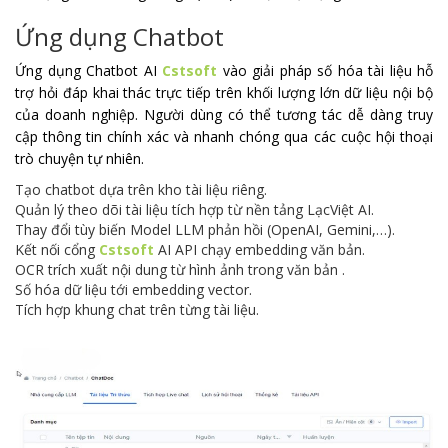
Ứng dụng Chatbot
Ứng dụng Chatbot AI
Cstsoft
vào giải pháp số hóa tài liệu hỗ
trợ hỏi đáp khai thác trực tiếp trên khối lượng lớn dữ liệu nội bộ
của doanh nghiệp. Người dùng có thể tương tác dễ dàng truy
cập thông tin chính xác và nhanh chóng qua các cuộc hội thoại
trò chuyện tự nhiên.
Tạo chatbot dựa trên kho tài liệu riêng.
Quản lý theo dõi tài liệu tích hợp từ nền tảng LạcViệt AI.
Thay đổi tùy biến Model LLM phản hồi (OpenAI, Gemini,…).
Kết nối cổng
Cstsoft
AI API chạy embedding văn bản.
OCR trích xuất nội dung từ hình ảnh trong văn bản .
Số hóa dữ liệu tới embedding vector.
Tích hợp khung chat trên từng tài liệu.