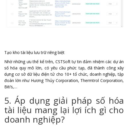
Tạo kho tài liệu lưu trữ riêng biệt
Nhờ những ưu thế kể trên, CSTSoft tự tin đảm nhiệm các dự án
số hóa quy mô lớn, có yêu cầu phức tạp, đã thành công xây
dựng cơ sở dữ liệu điện tử cho 10+ tổ chức, doanh nghiệp, tập
đoàn lớn như Hương Thủy Corporation, Thermtrol Corporation,
Biti’s,…
5. Áp dụng giải pháp số hóa
tài liệu mang lại lợi ích gì cho
doanh nghiệp?