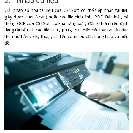
2.1 Nhập dữ liệu
Giải pháp số hóa tài liệu của CSTSoft có thể tiếp nhận tài liệu
giấy được quét (scan) hoặc các file hình ảnh, PDF. Đặc biệt, hệ
thống OCR của CSTSoft có khả năng xử lý đồng thời nhiều định
dạng tài liệu, từ các file TIFF, JPEG, PDF đến các loại tài liệu đặc
thù như bản vẽ kỹ thuật, tài liệu có nhiều cột, bảng biểu và biểu
đồ.