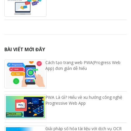
BÀI VIẾT MỚI ĐÂY
Cách tạo trang web PWA(Progress Web
App) đơn giản dễ hiểu
PWA Là Gì? Hiểu về xu hướng công nghệ
Progressive Web App
Giải pháp số hóa tài liệu với dịch vụ OCR