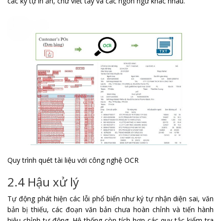
các ký tự in ấn, chữ viết tay và các ngôn ngữ khác nhau.
Quy trình quét tài liệu với công nghệ OCR
2.4 Hậu xử lý
Tự động phát hiện các lỗi phổ biến như ký tự nhận diện sai, văn
bản bị thiếu, các đoạn văn bản chưa hoàn chỉnh và tiến hành
hiệu chỉnh tự động. Hệ thống còn tích hợp các quy tắc kiểm tra