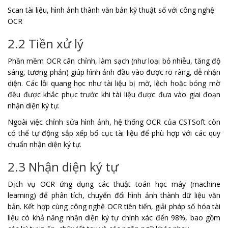
Scan tài liệu, hình ảnh thành văn bản kỹ thuật số với công nghệ
OCR
2.2 Tiền xử lý
Phần mềm OCR cân chỉnh, làm sạch (như loại bỏ nhiễu, tăng độ
sáng, tương phản) giúp hình ảnh đầu vào được rõ ràng, dễ nhận
diện. Các lỗi quang học như tài liệu bị mờ, lệch hoặc bóng mờ
đều được khắc phục trước khi tài liệu được đưa vào giai đoạn
nhận diện ký tự.
Ngoài việc chỉnh sửa hình ảnh, hệ thống OCR của CSTSoft còn
có thể tự động sắp xếp bố cục tài liệu để phù hợp với các quy
chuẩn nhận diện ký tự.
2.3 Nhận diện ký tự
Dịch vụ OCR ứng dụng các thuật toán học máy (machine
learning) để phân tích, chuyển đổi hình ảnh thành dữ liệu văn
bản. Kết hợp cùng công nghệ OCR tiên tiến, giải pháp số hóa tài
liệu có khả năng nhận diện ký tự chính xác đến 98%, bao gồm