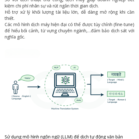
kiệm chi phí nhân sự và rút ngắn thời gian dịch.
Hỗ trợ xử lý khối lượng tài liệu lớn, dễ dàng mở rộng khi cần
thiết.
Các mô hình dịch máy hiện đại có thể được tùy chỉnh (fine-tune)
để hiểu bối cảnh, từ vựng chuyên ngành,…đảm bảo dịch sát với
nghĩa gốc.
Sử dụng mô hình ngôn ngữ (LLM) để dịch tự động văn bản