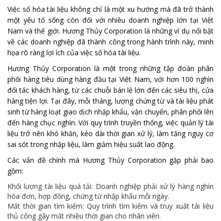
Việc số hóa tài liệu không chỉ là một xu hướng mà đã trở thành
một yếu tố sống còn đối với nhiều doanh nghiệp lớn tại Việt
Nam và thế giới. Hương Thủy Corporation là những ví dụ nổi bật
về các doanh nghiệp đã thành công trong hành trình này, minh
họa rõ ràng lợi ích của việc số hóa tài liệu.
Hương Thủy Corporation là một trong những tập đoàn phân
phối hàng tiêu dùng hàng đầu tại Việt Nam, với hơn 100 nghìn
đối tác khách hàng, từ các chuỗi bán lẻ lớn đến các siêu thị, cửa
hàng tiện lợi. Tại đây, mỗi tháng, lượng chứng từ và tài liệu phát
sinh từ hàng loạt giao dịch nhập khẩu, vận chuyển, phân phối lên
đến hàng chục nghìn. Với quy trình truyền thống, việc quản lý tài
liệu trở nên khó khăn, kéo dài thời gian xử lý, làm tăng nguy cơ
sai sót trong nhập liệu, làm giảm hiệu suất lao động.
Các vấn đề chính mà Hương Thủy Corporation gặp phải bao
gồm:
Khối lượng tài liệu quá tải: Doanh nghiệp phải xử lý hàng nghìn
hóa đơn, hợp đồng, chứng từ nhập khẩu mỗi ngày.
Mất thời gian tìm kiếm: Quy trình tìm kiếm và truy xuất tài liệu
thủ công gây mất nhiều thời gian cho nhân viên.