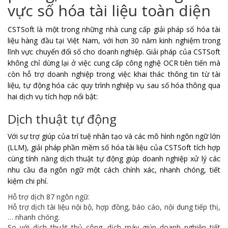
vực số hóa tài liệu toàn diện
CSTSoft là một trong những nhà cung cấp giải pháp số hóa tài
liệu hàng đầu tại Việt Nam, với hơn 30 năm kinh nghiệm trong
lĩnh vực chuyển đổi số cho doanh nghiệp. Giải pháp của CSTSoft
không chỉ dừng lại ở việc cung cấp công nghệ OCR tiên tiến mà
còn hỗ trợ doanh nghiệp trong việc khai thác thông tin từ tài
liệu, tự động hóa các quy trình nghiệp vụ sau số hóa thông qua
hai dịch vụ tích hợp nổi bật:
Dịch thuật tự động
Với sự trợ giúp của trí tuệ nhân tạo và các mô hình ngôn ngữ lớn
(LLM), giải pháp phần mềm số hóa tài liệu của CSTSoft tích hợp
cùng tính năng dịch thuật tự động giúp doanh nghiệp xử lý các
nhu cầu đa ngôn ngữ một cách chính xác, nhanh chóng, tiết
kiệm chi phí.
Hỗ trợ dịch 87 ngôn ngữ.
Hỗ trợ dịch tài liệu nội bộ, hợp đồng, báo cáo, nội dung tiếp thị,
… nhanh chóng.
So với dịch thuật thủ công, dịch máy giúp doanh nghiệp tiết