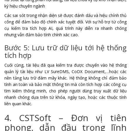
ký hiệu chuyên ngành
Các sai sót trong nhận diện sẽ được đánh dấu và hiệu chỉnh thủ
công để đảm bảo độ chính xác tuyệt đối. Với sự hỗ trợ từ công
cụ kiểm tra tích hợp AI, quá trình này diễn ra nhanh chóng
nhưng vẫn đảm bảo tính chính xác cao.
Bước 5: Lưu trữ dữ liệu tới hệ thống
tích hợp
Cuối cùng, tài liệu đã qua kiểm tra được chuyển vào hệ thống
quản lý tài liệu như LV SureDMS, CoDX Document,…hoặc các
nền tảng lưu trữ đám mây khác. Hệ thống không chỉ đảm bảo
tính an toàn và bảo mật thông tin mà còn tích hợp các công cụ
tìm kiếm thông minh, cho phép người dùng truy xuất dữ liệu
nhanh chóng dựa trên từ khóa, ngày tạo, hoặc các thuộc tính
liên quan khác.
4. CSTSoft – Đơn vị tiên
phong, dẫn đầu trong lĩnh