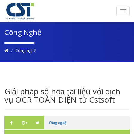
Togg
navi
Công Nghệ
Công nghệ
Giải pháp số hóa tài liệu với dịch
vụ OCR TOÀN DIỆN từ Cstsoft
Công nghệ