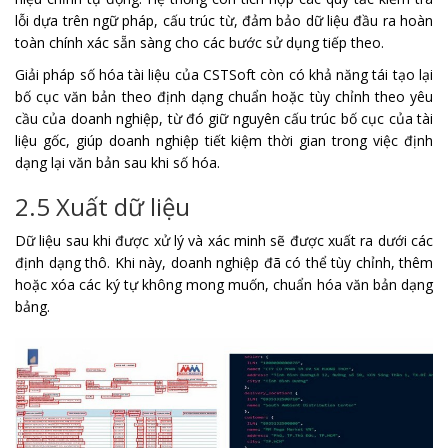
lỗi dựa trên ngữ pháp, cấu trúc từ, đảm bảo dữ liệu đầu ra hoàn
toàn chính xác sẵn sàng cho các bước sử dụng tiếp theo.
Giải pháp số hóa tài liệu của CSTSoft còn có khả năng tái tạo lại
bố cục văn bản theo định dạng chuẩn hoặc tùy chỉnh theo yêu
cầu của doanh nghiệp, từ đó giữ nguyên cấu trúc bố cục của tài
liệu gốc, giúp doanh nghiệp tiết kiệm thời gian trong việc định
dạng lại văn bản sau khi số hóa.
2.5 Xuất dữ liệu
Dữ liệu sau khi được xử lý và xác minh sẽ được xuất ra dưới các
định dạng thô. Khi này, doanh nghiệp đã có thể tùy chỉnh, thêm
hoặc xóa các ký tự không mong muốn, chuẩn hóa văn bản dạng
bảng.