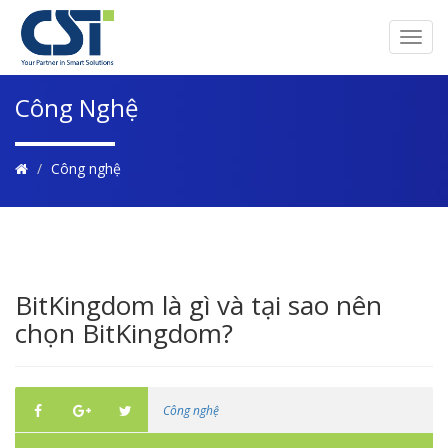
Toggl
navig
Công Nghệ
Công nghệ
BitKingdom là gì và tại sao nên
chọn BitKingdom?
Công nghệ