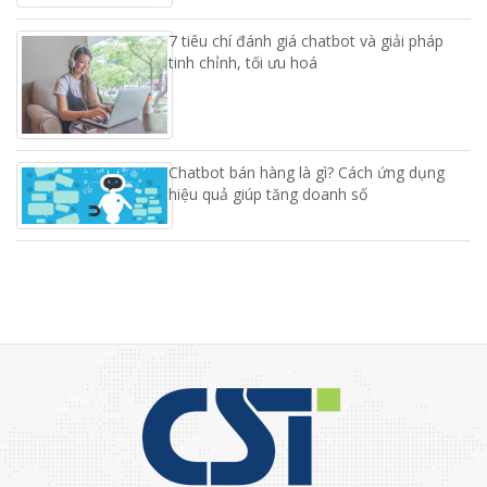
7 tiêu chí đánh giá chatbot và giải pháp
tinh chỉnh, tối ưu hoá
Chatbot bán hàng là gì? Cách ứng dụng
hiệu quả giúp tăng doanh số