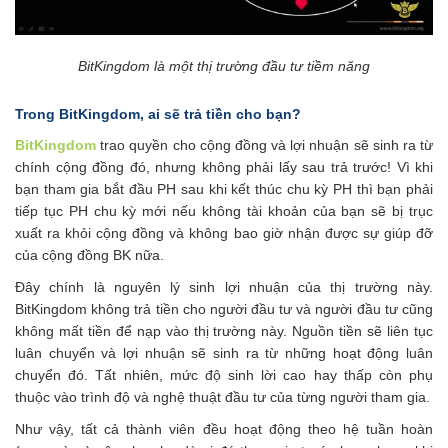
BitKingdom là một thị trường đầu tư tiềm năng
Trong BitKingdom, ai sẽ trả tiền cho bạn?
BitKingdom
trao quyền cho cộng đồng và lợi nhuận sẽ sinh ra từ
chính cộng đồng đó, nhưng không phải lấy sau trả trước! Vì khi
bạn tham gia bắt đầu PH sau khi kết thúc chu kỳ PH thì bạn phải
tiếp tục PH chu kỳ mới nếu không tài khoản của bạn sẽ bị trục
xuất ra khỏi cộng đồng và không bao giờ nhận được sự giúp đỡ
của cộng đồng BK nữa.
Đây chính là nguyên lý sinh lợi nhuận của thị trường này.
BitKingdom không trả tiền cho người đầu tư và người đầu tư cũng
không mất tiền để nạp vào thị trường này. Nguồn tiền sẽ liên tục
luân chuyển và lợi nhuận sẽ sinh ra từ những hoạt động luân
chuyển đó. Tất nhiên, mức độ sinh lời cao hay thấp còn phụ
thuộc vào trình độ và nghệ thuật đầu tư của từng người tham gia.
Như vậy, tất cả thành viên đều hoạt động theo hệ tuần hoàn