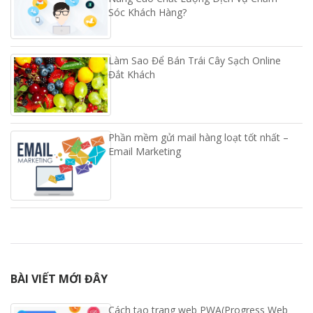
Sóc Khách Hàng?
Làm Sao Để Bán Trái Cây Sạch Online
Đắt Khách
Phần mềm gửi mail hàng loạt tốt nhất –
Email Marketing
BÀI VIẾT MỚI ĐÂY
Cách tạo trang web PWA(Progress Web