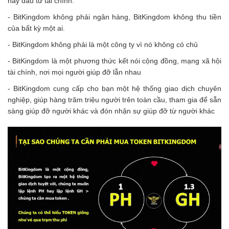
hay đầu tư tài chính.
- BitKingdom không phải ngân hàng, BitKingdom không thu tiền
của bất kỳ một ai.
- BitKingdom không phải là một công ty vì nó không có chủ
- BitKingdom là một phương thức kết nói cộng đồng, mạng xã hội
tài chính, nơi mọi người giúp đỡ lẫn nhau
- BitKingdom cung cấp cho bạn một hệ thống giao dịch chuyên
nghiệp, giúp hàng trăm triệu người trên toàn cầu, tham gia để sẵn
sàng giúp đỡ người khác và đón nhận sự giúp đỡ từ người khác