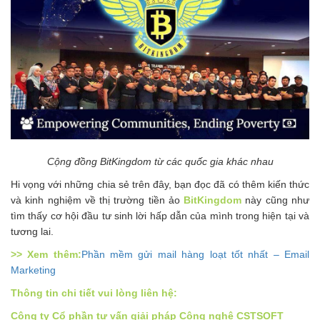
Cộng đồng BitKingdom từ các quốc gia khác nhau
Hi vọng với những chia sẻ trên đây, bạn đọc đã có thêm kiến thức
và kinh nghiệm về thị trường tiền ảo
BitKingdom
này cũng như
tìm thấy cơ hội đầu tư sinh lời hấp dẫn của mình trong hiện tại và
tương lai.
>> Xem thêm:
Phần mềm gửi mail hàng loạt tốt nhất – Email
Marketing
Thông tin chi tiết vui lòng liên hệ:
Công ty Cổ phần tư vấn giải pháp Công nghệ CSTSOFT