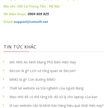
Địa chỉ: 192 Lê Trọng Tấn - Hà Nội
Số điện thoại:
0904 609 825
Email:
support@cstsoft.net
TIN TỨC KHÁC
Mô Hình An Ninh Mạng Phổ Biến Hiện Nay
Bitcoin là gì? Lịch sử tổng quan về Bitcoin?
MMO là gì? Con đường MMO
Thiết kế website và trải nghiệm của người dùng
Mẹo nhỏ để có thể tăng tốc độ xử lý cho laptop của bạn
Vì sao website vẫn là kênh bán hàng hiệu quả nhất hiện nay?