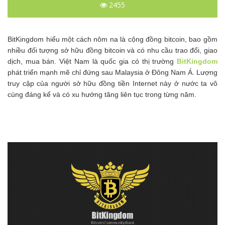
2455
BitKingdom hiểu một cách nôm na là cộng đồng bitcoin, bao gồm
nhiều đối tượng sở hữu đồng bitcoin và có nhu cầu trao đổi, giao
dịch, mua bán. Việt Nam là quốc gia có thị trường
BitKingdom
phát triển mạnh mẽ chỉ đứng sau Malaysia ở Đông Nam Á. Lượng
truy cập của người sở hữu đồng tiền Internet này ở nước ta vô
cùng đáng kể và có xu hướng tăng liên tục trong từng năm.