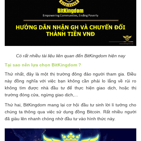
Có rất nhiều tài liệu liên quan đến BitKingdom hiện nay
Tại sao nên lựa chọn BitKingdom ?
Thứ nhất, đây là một thị trường đông đảo người tham gia. Điều
này đồng nghĩa với việc bạn không cần phải lo lắng về rủi ro
không tìm được nhà đầu tư để thực hiện giao dịch, hoặc thị
trường đóng cửa, ngừng giao dịch,...
Thứ hai, BitKingdom mang lại cơ hội đầu tư sinh lời lí tưởng cho
chúng ta thông qua việc sử dụng đồng Bitcoin. Rất nhiều người
đã giàu lên nhanh chóng nhờ đầu tư vào hình thức này.