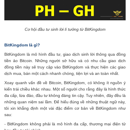
Cơ hội đầu tư sinh lời lí tưởng từ BitKingdom
BitKingdom là gì?
BitKingdom là mô hình đầu tư, giao dịch sinh lời thông qua đồng
tiền ảo Bitcoin. Những người sở hữu và có nhu cầu giao dịch
đồng tiền này sẽ truy cập vào BitKingdom và thực hiện các giao
dịch mua, bán một cách nhanh chóng, tiện lợi và an toàn nhất.
Xoay quanh vấn đề về Bitcoin, BitKingdom, có không ít nguồn ý
kiến trái chiều khác nhau. Một số người cho rằng đây là hình thức
đa cấp, lừa đảo, đầu tư không đáng tin cậy. Tuy nhiên, đây đều là
những quan niệm sai lầm. Để hiểu đúng về những thuật ngữ này,
tôi xin khẳng định một vài đặc điểm cơ bản về BitKingdom như
sau:
- BitKingdom không phải là mô hình đa cấp, thương mại điện tử