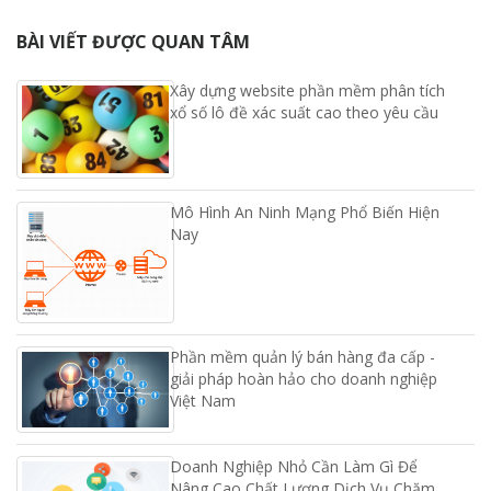
BÀI VIẾT ĐƯỢC QUAN TÂM
Xây dựng website phần mềm phân tích
xổ số lô đề xác suất cao theo yêu cầu
Mô Hình An Ninh Mạng Phổ Biến Hiện
Nay
Phần mềm quản lý bán hàng đa cấp -
giải pháp hoàn hảo cho doanh nghiệp
Việt Nam
Doanh Nghiệp Nhỏ Cần Làm Gì Để
Nâng Cao Chất Lượng Dịch Vụ Chăm