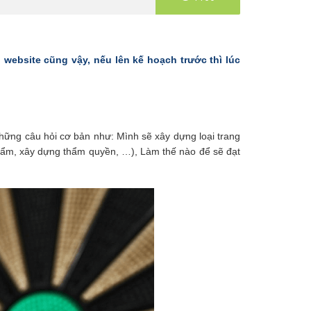
website cũng vậy, nếu lên kế hoạch trước thì lúc
những câu hỏi cơ bản như: Mình sẽ xây dựng loại trang
phẩm, xây dựng thẩm quyền, …), Làm thế nào để sẽ đạt