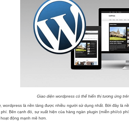
Giao diện wordpress có thể hiển thị tương ứng tr
, wordpress là nền tảng được nhiều người sử dụng nhất. Bởi đây là nề
 phí. Bên cạnh đó, sự xuất hiện của hàng ngàn plugin (miễn phí/có phí
 hoạt động mạnh mẽ hơn.