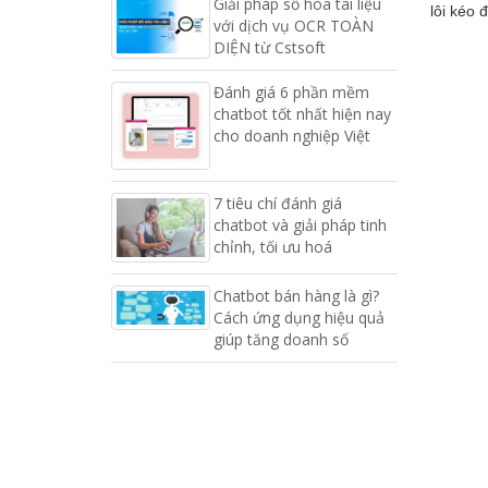
Giải pháp số hóa tài liệu
lôi kéo 
với dịch vụ OCR TOÀN
DIỆN từ Cstsoft
Đánh giá 6 phần mềm
chatbot tốt nhất hiện nay
cho doanh nghiệp Việt
7 tiêu chí đánh giá
chatbot và giải pháp tinh
chỉnh, tối ưu hoá
Chatbot bán hàng là gì?
Cách ứng dụng hiệu quả
giúp tăng doanh số