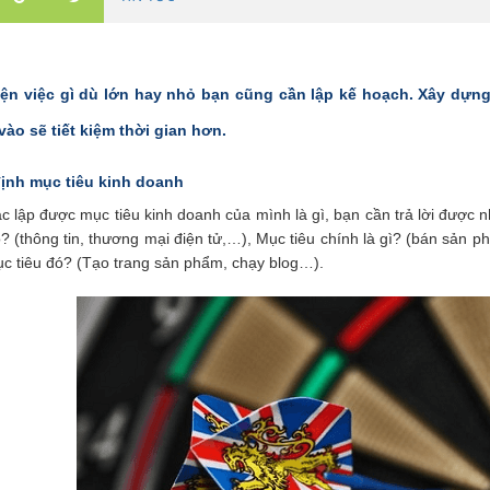
ện việc gì dù lớn hay nhỏ bạn cũng cần lập kế hoạch. Xây dựng 
vào sẽ tiết kiệm thời gian hơn.
định mục tiêu kinh doanh
 lập được mục tiêu kinh doanh của mình là gì, bạn cần trả lời được 
 (thông tin, thương mại điện tử,…), Mục tiêu chính là gì? (bán sản 
c tiêu đó? (Tạo trang sản phẩm, chạy blog…).