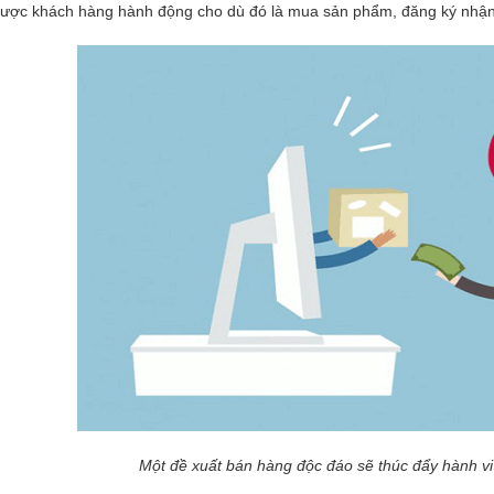
được khách hàng hành động cho dù đó là mua sản phẩm, đăng ký nhận bả
Một đề xuất bán hàng độc đáo sẽ thúc đẩy hành 