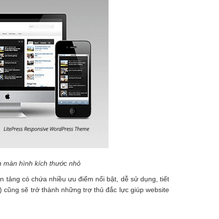
ên màn hình kích thước nhỏ
n tảng có chứa nhiều ưu điểm nổi bật, dễ sử dụng, tiết
) cũng sẽ trở thành những trợ thủ đắc lực giúp website