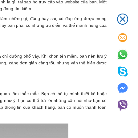
 là gì, tại sao họ truy cập vào website của bạn. Một
ng đang tìm kiếm.
g làm những gì, đúng hay sai, có đáp ứng được mong
này bạn phải có những ưu điểm và thế mạnh riêng của
 chỉ đường phố vậy. Khi chọn tên miền, bạn nên lưu ý
ng, càng đơn giản càng tốt, nhưng vẫn thể hiện được
 quan tâm thắc mắc. Bạn có thể tự mình thiết kế hoặc
g như ý, bạn có thể trả lời những câu hỏi như bạn có
ập thông tin của khách hàng, bạn có muốn thanh toán