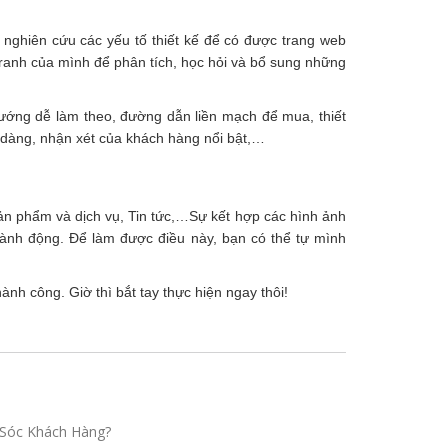
ể nghiên cứu các yếu tố thiết kế để có được trang web
tranh của mình để phân tích, học hỏi và bổ sung những
ướng dễ làm theo, đường dẫn liền mạch để mua, thiết
 dàng, nhận xét của khách hàng nổi bật,…
ản phẩm và dịch vụ, Tin tức,…Sự kết hợp các hình ảnh
ành động. Để làm được điều này, bạn có thể tự mình
nh công. Giờ thì bắt tay thực hiện ngay thôi!
Sóc Khách Hàng?