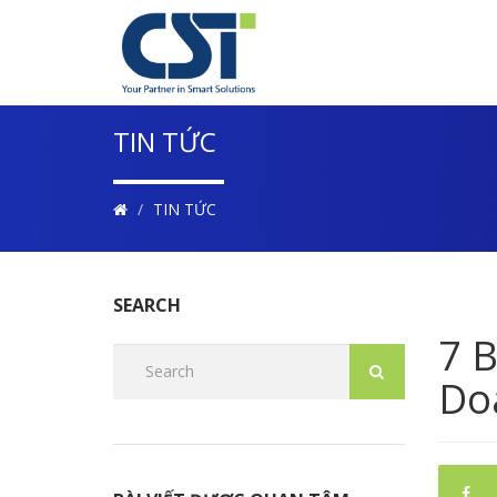
TIN TỨC
TIN TỨC
SEARCH
7 
Do