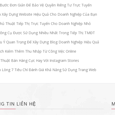
Bước Đơn Giản Để Bảo Vệ Quyền Riêng Tư Trực Tuyến
h Xây Dựng Website Hiệu Quả Cho Doanh Nghiệp Của Bạn
hủ Thuật Tiếp Thị Trực Tuyến Cho Doanh Nghiệp Nhỏ
Công Cụ Được Sử Dụng Nhiều Nhất Trong Tiếp Thị TMĐT
u Ý Quan Trọng Để Xây Dựng Blog Doanh Nghiệp Hiệu Quả
ch Kiếm Thêm Thu Nhập Từ Công Việc Online
Thuật Bán Hàng Cực Hay Với Instagram Stories
Lòng 7 Tiêu Chí Đánh Giá Khả Năng Sử Dụng Trang Web
G TIN LIÊN HỆ
M