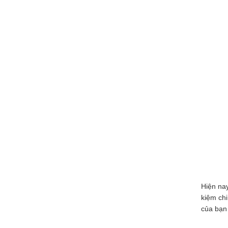
Hiện nay
kiệm chi
của bạn