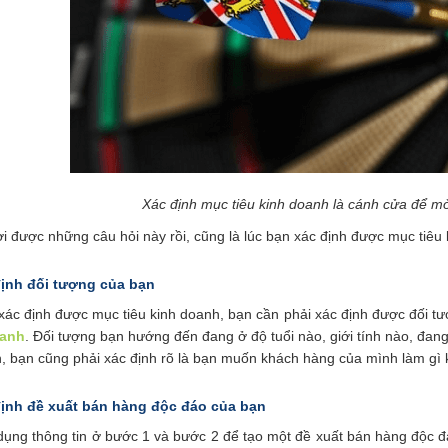
Xác định mục tiêu kinh doanh là cánh cửa để mở
lời được những câu hỏi này rồi, cũng là lúc bạn xác định được mục tiêu
định đối tượng của bạn
xác định được mục tiêu kinh doanh, bạn cần phải xác định được đối t
oanh
. Đối tượng bạn hướng đến đang ở độ tuổi nào, giới tính nào, đa
n, bạn cũng phải xác định rõ là bạn muốn khách hàng của mình làm gì 
định đề xuất bán hàng độc đáo của bạn
dụng thông tin ở bước 1 và bước 2 để tạo một đề xuất bán hàng độc đ