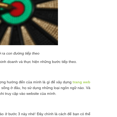
 ra con đường tiếp theo
 kinh doanh và thực hiện những bước tiếp theo.
ượng hướng đến của mình là gì để xây dựng
trang web
ng sống ở đâu, họ sử dụng những loại ngôn ngữ nào. Và
khi truy cập vào website của mình.
áo ở bước 3 này nhé! Đây chính là cách để bạn có thể