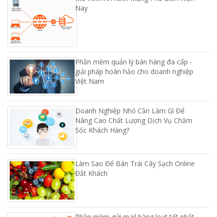
Nay
Phần mềm quản lý bán hàng đa cấp -
giải pháp hoàn hảo cho doanh nghiệp
Việt Nam
Doanh Nghiệp Nhỏ Cần Làm Gì Để
Nâng Cao Chất Lượng Dịch Vụ Chăm
Sóc Khách Hàng?
Làm Sao Để Bán Trái Cây Sạch Online
Đắt Khách
Phần mềm gửi mail hàng loạt tốt nhất –