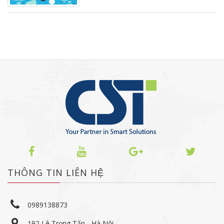
THÔNG TIN LIÊN HỆ
0989138873
192 Lê Trọng Tấn - Hà Nội