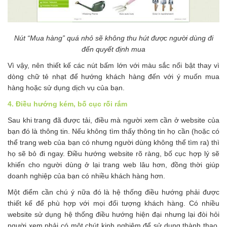
Nút “Mua hàng” quá nhỏ sẽ không thu hút được người dùng đi
đến quyết định mua
Vì vậy, nên thiết kế các nút bấm lớn với màu sắc nổi bật thay vì
dòng chữ tẻ nhạt để hướng khách hàng đến với ý muốn mua
hàng hoặc sử dụng dịch vụ của bạn.
4. Điều hướng kém, bố cục rối rắm
Sau khi trang đã được tải, điều mà người xem cần ở website của
bạn đó là thông tin. Nếu không tìm thấy thông tin họ cần (hoặc có
thể trang web của bạn có nhưng người dùng không thể tìm ra) thì
họ sẽ bỏ đi ngay. Điều hướng website rõ ràng, bố cục hợp lý sẽ
khiến cho người dùng ở lại trang web lâu hơn, đồng thời giúp
doanh nghiệp của bạn có nhiều khách hàng hơn.
Một điểm cần chú ý nữa đó là hệ thống điều hướng phải được
thiết kế để phù hợp với mọi đối tượng khách hàng. Có nhiều
website sử dụng hệ thống điều hướng hiện đại nhưng lại đòi hỏi
người xem phải có một chút kinh nghiệm để sử dụng thành thạo.