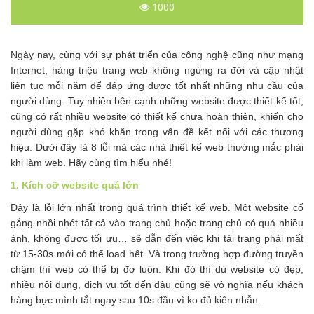
1000
Ngày nay, cùng với sự phát triển của công nghệ cũng như mạng
Internet, hàng triệu trang web không ngừng ra đời và cập nhật
liên tục mỗi năm để đáp ứng được tốt nhất những nhu cầu của
người dùng. Tuy nhiên bên cạnh những website được thiết kế tốt,
cũng có rất nhiều website có thiết kế chưa hoàn thiện, khiến cho
người dùng gặp khó khăn trong vấn đề kết nối với các thương
hiệu. Dưới đây là 8 lỗi mà các nhà thiết kế web thường mắc phải
khi làm web. Hãy cùng tìm hiểu nhé!
1. Kích cỡ website quá lớn
Đây là lỗi lớn nhất trong quá trình thiết kế web. Một website cố
gắng nhồi nhét tất cả vào trang chủ hoặc trang chủ có quá nhiều
ảnh, không được tối ưu… sẽ dẫn đến việc khi tải trang phải mất
từ 15-30s mới có thể load hết. Và trong trường hợp đường truyền
chậm thì web có thể bị đơ luôn. Khi đó thì dù website có đẹp,
nhiều nội dung, dịch vụ tốt đến đâu cũng sẽ vô nghĩa nếu khách
hàng bực mình tắt ngay sau 10s đầu vì ko đủ kiên nhẫn.