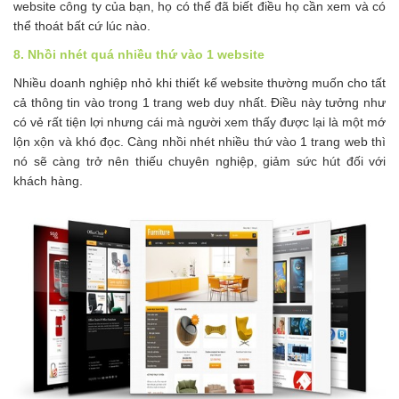
website công ty của bạn, họ có thể đã biết điều họ cần xem và có
thể thoát bất cứ lúc nào.
8. Nhồi nhét quá nhiều thứ vào 1 website
Nhiều doanh nghiệp nhỏ khi thiết kế website thường muốn cho tất
cả thông tin vào trong 1 trang web duy nhất. Điều này tưởng như
có vẻ rất tiện lợi nhưng cái mà người xem thấy được lại là một mớ
lộn xộn và khó đọc. Càng nhồi nhét nhiều thứ vào 1 trang web thì
nó sẽ càng trở nên thiếu chuyên nghiệp, giảm sức hút đối với
khách hàng.