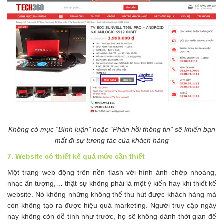
Không có mục “Bình luận” hoặc “Phản hồi thông tin” sẽ khiến bạn
mất đi sự tương tác của khách hàng
7. Website có thiết kế quá mức cần thiết
Một trang web động trên nền flash với hình ảnh chớp nhoáng,
nhạc ấn tượng,… thật sự không phải là một ý kiến hay khi thiết kế
website. Nó không những không thể thu hút được khách hàng mà
còn không tạo ra được hiệu quả marketing. Người truy cập ngày
nay không còn dễ tính như trước, họ sẽ không dành thời gian để