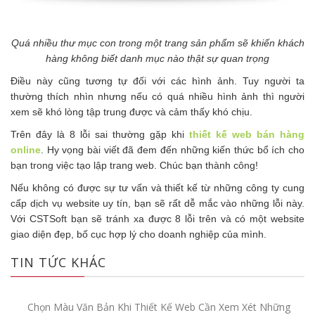
Quá nhiều thư mục con trong một trang sản phẩm sẽ khiến khách
hàng không biết danh mục nào thật sự quan trọng
Điều này cũng tương tự đối với các hình ảnh. Tuy người ta
thường thích nhìn nhưng nếu có quá nhiều hình ảnh thì người
xem sẽ khó lòng tập trung được và cảm thấy khó chịu.
Trên đây là 8 lỗi sai thường gặp khi
thiết kế web bán hàng
online
. Hy vọng bài viết đã đem đến những kiến thức bổ ích cho
bạn trong việc tạo lập trang web. Chúc bạn thành công!
Nếu không có được sự tư vấn và thiết kế từ những công ty cung
cấp dịch vụ website uy tín, bạn sẽ rất dễ mắc vào những lỗi này.
Với CSTSoft bạn sẽ tránh xa được 8 lỗi trên và có một website
giao diện đẹp, bố cục hợp lý cho doanh nghiệp của mình.
TIN TỨC KHÁC
Chọn Màu Văn Bản Khi Thiết Kế Web Cần Xem Xét Những