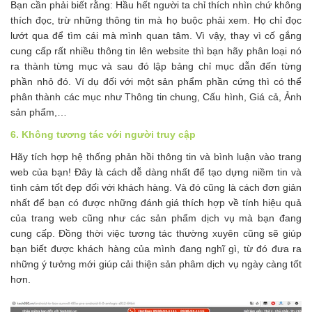
Bạn cần phải biết rằng: Hầu hết người ta chỉ thích nhìn chứ không
thích đọc, trừ những thông tin mà họ buộc phải xem. Họ chỉ đọc
lướt qua để tìm cái mà mình quan tâm. Vì vậy, thay vì cố gắng
cung cấp rất nhiều thông tin lên website thì bạn hãy phân loại nó
ra thành từng mục và sau đó lập bảng chỉ mục dẫn đến từng
phần nhỏ đó. Ví dụ đối với một sản phẩm phần cứng thì có thể
phân thành các mục như Thông tin chung, Cấu hình, Giá cả, Ảnh
sản phẩm,…
6. Không tương tác với người truy cập
Hãy tích hợp hệ thống phản hồi thông tin và bình luận vào trang
web của bạn! Đây là cách dễ dàng nhất để tạo dựng niềm tin và
tình cảm tốt đẹp đối với khách hàng. Và đó cũng là cách đơn giản
nhất để bạn có được những đánh giá thích hợp về tính hiệu quả
của trang web cũng như các sản phẩm dịch vụ mà bạn đang
cung cấp. Đồng thời việc tương tác thường xuyên cũng sẽ giúp
bạn biết được khách hàng của mình đang nghĩ gì, từ đó đưa ra
những ý tưởng mới giúp cải thiện sản phâm dịch vụ ngày càng tốt
hơn.