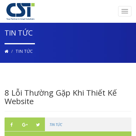
Toggl
navig
TIN TỨC
TIN TỨC
8 Lỗi Thường Gặp Khi Thiết Kế
Website
TIN TỨC