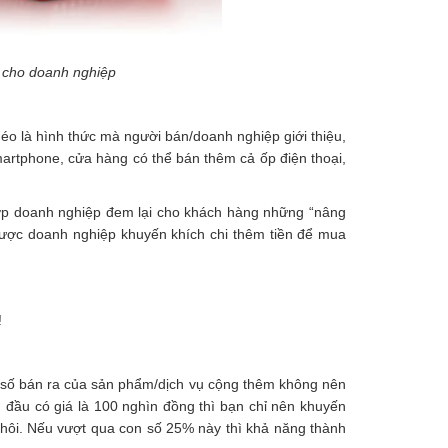
 cho doanh nghiệp
éo là hình thức mà người bán/doanh nghiệp giới thiệu,
artphone, cửa hàng có thể bán thêm cả ốp điện thoại,
 hợp doanh nghiệp đem lại cho khách hàng những “nâng
được doanh nghiệp khuyến khích chi thêm tiền để mua
!
h số bán ra của sản phẩm/dịch vụ cộng thêm không nên
 đầu có giá là 100 nghìn đồng thì bạn chỉ nên khuyến
ôi. Nếu vượt qua con số 25% này thì khả năng thành