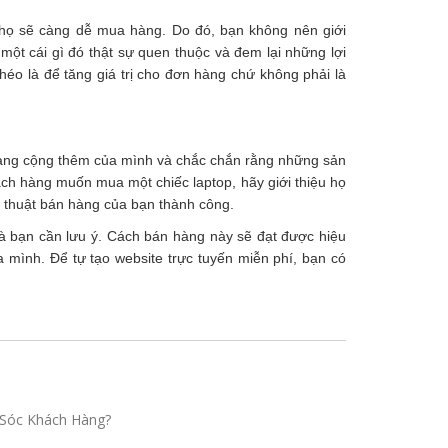
họ sẽ càng dễ mua hàng. Do đó, bạn không nên giới
t cái gì đó thật sự quen thuộc và đem lại những lợi
héo là để tăng giá trị cho đơn hàng chứ không phải là
 hàng cộng thêm của mình và chắc chắn rằng những sản
ách hàng muốn mua một chiếc laptop, hãy giới thiệu họ
 thuật bán hàng của bạn thành công.
mà bạn cần lưu ý. Cách bán hàng này sẽ đạt được hiệu
 mình. Để tự tạo website trực tuyến miễn phí, bạn có
Sóc Khách Hàng?