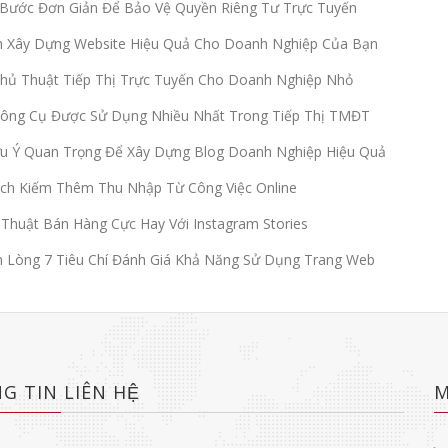
Bước Đơn Giản Để Bảo Vệ Quyền Riêng Tư Trực Tuyến
h Xây Dựng Website Hiệu Quả Cho Doanh Nghiệp Của Bạn
hủ Thuật Tiếp Thị Trực Tuyến Cho Doanh Nghiệp Nhỏ
Công Cụ Được Sử Dụng Nhiều Nhất Trong Tiếp Thị TMĐT
u Ý Quan Trọng Để Xây Dựng Blog Doanh Nghiệp Hiệu Quả
ch Kiếm Thêm Thu Nhập Từ Công Việc Online
Thuật Bán Hàng Cực Hay Với Instagram Stories
Lòng 7 Tiêu Chí Đánh Giá Khả Năng Sử Dụng Trang Web
G TIN LIÊN HỆ
M