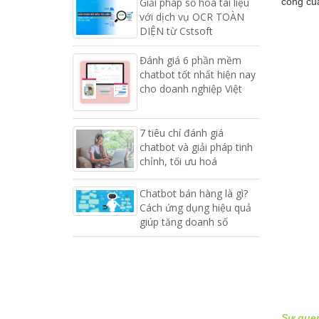
Giải pháp số hóa tài liệu
công của
với dịch vụ OCR TOÀN
DIỆN từ Cstsoft
Đánh giá 6 phần mềm
chatbot tốt nhất hiện nay
cho doanh nghiệp Việt
7 tiêu chí đánh giá
chatbot và giải pháp tinh
chỉnh, tối ưu hoá
Chatbot bán hàng là gì?
Cách ứng dụng hiệu quả
giúp tăng doanh số
Sự quen