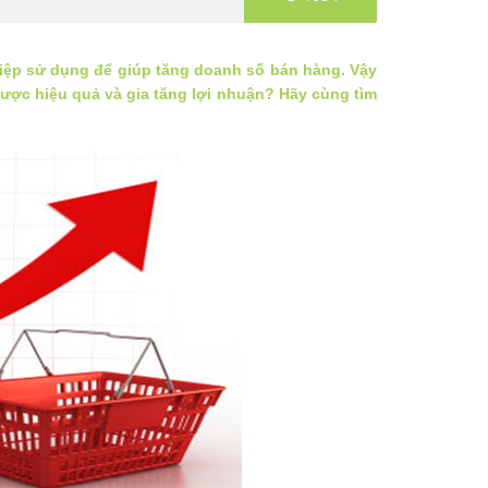
ệp sử dụng để giúp tăng doanh số bán hàng. Vậy
được hiệu quả và gia tăng lợi nhuận? Hãy cùng tìm