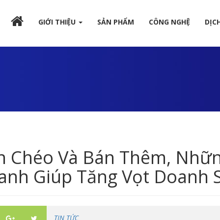
GIỚI THIỆU
SẢN PHẨM
CÔNG NGHỆ
DỊC
n Chéo Và Bán Thêm, Nhữn
anh Giúp Tăng Vọt Doanh 
TIN TỨC