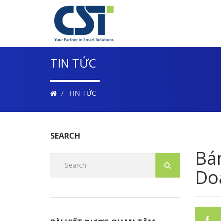
TIN TỨC
TIN TỨC
SEARCH
Bá
Do