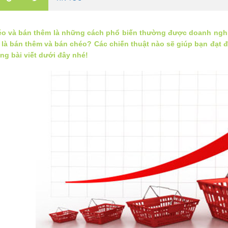
o và bán thêm là những cách phổ biến thường được doanh nghi
 là bán thêm và bán chéo? Các chiến thuật nào sẽ giúp bạn đạt 
ong bài viết dưới đây nhé!