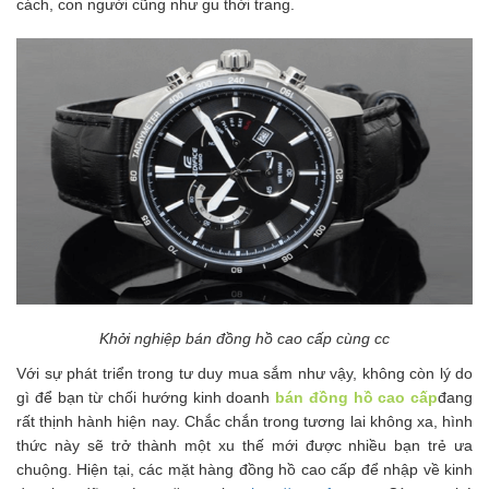
cách, con người cũng như gu thời trang.
Khởi nghiệp bán đồng hồ cao cấp cùng cc
Với sự phát triển trong tư duy mua sắm như vậy, không còn lý do
gì để bạn từ chối hướng kinh doanh
bán đồng hồ cao cấp
đang
rất thịnh hành hiện nay. Chắc chắn trong tương lai không xa, hình
thức này sẽ trở thành một xu thế mới được nhiều bạn trẻ ưa
chuộng. Hiện tại, các mặt hàng đồng hồ cao cấp để nhập về kinh