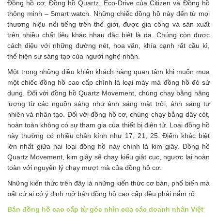
Đồng hồ cơ, Đồng hồ Quartz, Eco-Drive của Citizen và Đồng hồ
thông minh – Smart watch. Những chiếc đồng hồ này đến từ mọi
thương hiệu nổi tiếng trên thế giới, được gia công và sản xuất
trên nhiều chất liệu khác nhau đặc biệt là da. Chúng còn được
cách điệu với những đường nét, hoa văn, khía cạnh rất cầu kì,
thể hiện sự sáng tạo của người nghệ nhân.
Một trong những điều khiến khách hàng quan tâm khi muốn mua
một chiếc đồng hồ cao cấp chính là loại máy mà đồng hồ đó sử
dụng. Đối với đồng hồ Quartz Movement, chúng chạy bằng năng
lượng từ các nguồn sáng như ánh sáng mặt trời, ánh sáng tự
nhiên và nhân tạo. Đối với đồng hồ cơ, chúng chạy bằng dây cót,
hoàn toàn không có sự tham gia của thiết bị điện tử. Loại đồng hồ
này thường có nhiều chân kính như 17, 21, 25. Điểm khác biệt
lớn nhất giữa hai loại đồng hồ này chính là kim giây. Đồng hồ
Quartz Movement, kim giây sẽ chạy kiểu giật cục, ngược lại hoàn
toàn với nguyên lý chạy mượt mà của đồng hồ cơ.
Những kiến thức trên đây là những kiến thức cơ bản, phổ biến mà
bất cứ ai có ý định mở bán đồng hồ cao cấp đều phải nắm rõ.
Bán đồng hồ cao cấp từ góc nhìn của các doanh nhân Việt