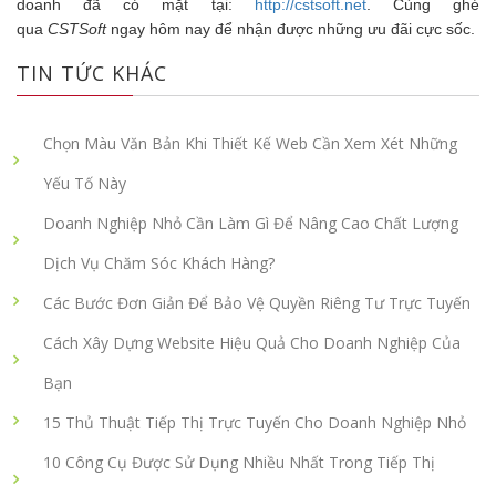
doanh đã có mặt tại:
http://cstsoft.net
. Cùng ghé
qua
CSTSoft
ngay hôm nay để nhận được những ưu đãi cực sốc.
TIN TỨC KHÁC
Chọn Màu Văn Bản Khi Thiết Kế Web Cần Xem Xét Những
Yếu Tố Này
Doanh Nghiệp Nhỏ Cần Làm Gì Để Nâng Cao Chất Lượng
Dịch Vụ Chăm Sóc Khách Hàng?
Các Bước Đơn Giản Để Bảo Vệ Quyền Riêng Tư Trực Tuyến
Cách Xây Dựng Website Hiệu Quả Cho Doanh Nghiệp Của
Bạn
15 Thủ Thuật Tiếp Thị Trực Tuyến Cho Doanh Nghiệp Nhỏ
10 Công Cụ Được Sử Dụng Nhiều Nhất Trong Tiếp Thị