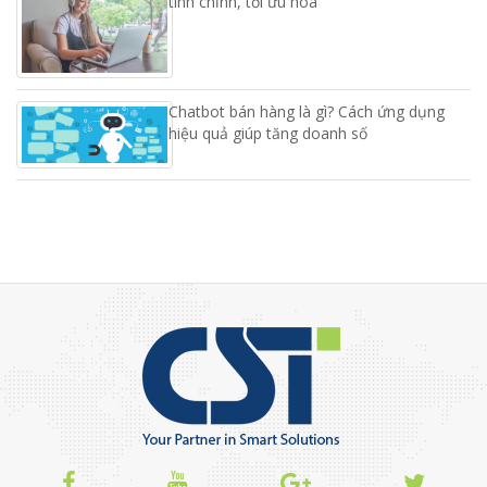
tinh chỉnh, tối ưu hoá
Chatbot bán hàng là gì? Cách ứng dụng
hiệu quả giúp tăng doanh số