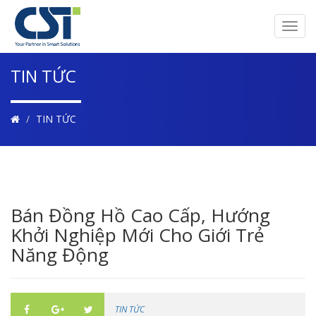
Toggl
navig
TIN TỨC
TIN TỨC
Bán Đồng Hồ Cao Cấp, Hướng
Khởi Nghiệp Mới Cho Giới Trẻ
Năng Động
TIN TỨC