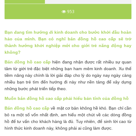
953
Bạn đang tìm hướng đi kinh doanh cho bước khởi đầu hoàn
hảo của mình. Bạn có nghĩ bán đồng hồ cao cấp sẽ trở
thành hướng khởi nghiệp mới cho giới trẻ năng động hay
không?
Bán đồng hồ cao cấp
hiện đang nhận được rất nhiều sự quan
tâm từ giới trẻ đặc biệt những bạn ham mêm kinh doanh. Xu thế
tiềm năng này chính là lời giải đáp cho lý do ngày nay ngày càng
nhiều bạn trẻ tìm đến hướng đi này như nền tảng để xây dựng
những bước phát triển tiếp theo.
Muốn bán đồng hồ cao cấp phải hiểu bản tính của đồng hồ
Bán đồng hồ cao cấp
về mặt cơ bản không hề khó. Bạn chỉ cần
bỏ ra một số vốn nhất định, am hiểu một chút về các dòng đồng
hồ để tư vấn cho khách hàng là đủ. Tuy nhiên, để sinh lời cao từ
hình thức kinh doanh này, không phải ai cũng làm được.