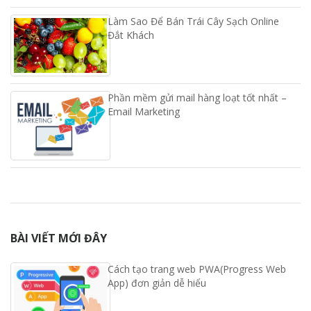
Làm Sao Để Bán Trái Cây Sạch Online
Đắt Khách
Phần mềm gửi mail hàng loạt tốt nhất –
Email Marketing
BÀI VIẾT MỚI ĐÂY
Cách tạo trang web PWA(Progress Web
App) đơn giản dễ hiểu