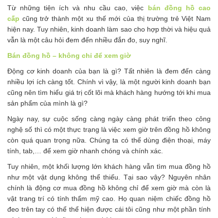
Từ những tiện ích và nhu cầu cao, việc
bán đồng hồ cao
cấp
cũng trở thành một xu thế mới của thị trường trẻ Việt Nam
hiện nay. Tuy nhiên, kinh doanh làm sao cho hợp thời và hiệu quả
vẫn là một câu hỏi đem đến nhiều đắn đo, suy nghĩ.
Bán đồng hồ – không chỉ để xem giờ
Động cơ kinh doanh của bạn là gì? Tất nhiên là đem đến càng
nhiều lợi ích càng tốt. Chính vì vậy, là một người kinh doanh bạn
cũng nên tìm hiểu giá trị cốt lõi mà khách hàng hướng tới khi mua
sản phẩm của mình là gì?
Ngày nay, sự cuộc sống càng ngày càng phát triển theo công
nghệ số thì có một thực trạng là việc xem giờ trên đồng hồ không
còn quá quan trọng nữa. Chúng ta có thể dùng điện thoại, máy
tính, tab,… để xem giờ nhanh chóng và chính xác.
Tuy nhiên, một khối lượng lớn khách hàng vẫn tìm mua đồng hồ
như một vật dụng không thể thiếu. Tại sao vậy? Nguyên nhân
chính là động cơ mua đồng hồ không chỉ để xem giờ mà còn là
vật trang trí có tính thẩm mỹ cao. Họ quan niệm chiếc đồng hồ
đeo trên tay có thể thể hiện được cái tôi cũng như một phần tính