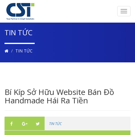
Toggl
navig
TIN TỨC
TIN TỨC
Bí Kíp Sở Hữu Website Bán Đồ
Handmade Hái Ra Tiền
TIN TỨC