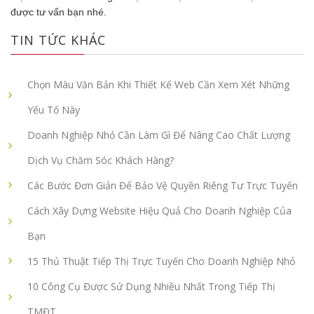
được tư vấn bạn nhé.
TIN TỨC KHÁC
Chọn Màu Văn Bản Khi Thiết Kế Web Cần Xem Xét Những
Yếu Tố Này
Doanh Nghiệp Nhỏ Cần Làm Gì Để Nâng Cao Chất Lượng
Dịch Vụ Chăm Sóc Khách Hàng?
Các Bước Đơn Giản Để Bảo Vệ Quyền Riêng Tư Trực Tuyến
Cách Xây Dựng Website Hiệu Quả Cho Doanh Nghiệp Của
Bạn
15 Thủ Thuật Tiếp Thị Trực Tuyến Cho Doanh Nghiệp Nhỏ
10 Công Cụ Được Sử Dụng Nhiều Nhất Trong Tiếp Thị
TMĐT