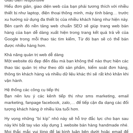
Giao diện responsive
Hiểu đơn giản, giao diện web của bạn phải tương thích với nhiều
thiết bị như laptop, điện thoại thông minh, máy tính bảng… trước
xu hướng sử dụng đa thiết bị của nhiều khách hàng như hiện này.
Bên cạnh đó nền tảng web chuẩn SEO sẽ giúp trang web bán
hàng của bạn dễ dàng xuất hiện trong trang kết quả trả về của
Google trong mỗi thao tác tìm kiếm, Từ đó bạn sẽ có thể bán
được nhiều hàng hơn.
Khả năng quản trị web dễ dàng
Một website dù đẹp đến đâu mà bạn không thể nào thực hiện các
thao tác quản trị như theo dõi sản phẩm, kiểm soát đơn hàng,
thông tin khách hàng và nhiều dữ liệu khác thì sẽ rất khó khăn khi
vận hành.
Hệ thống các công cụ tiếp thị
Bạn nên lưu ý các kênh tiếp thị như sms marketing, email
marketing, fanpage facebook, zalo,… để tiếp cận đa dạng các đối
tượng khách hàng ở nhiều lứa tuổi hơn.
Hy vọng những “bí kíp” nhỏ này sẽ hỗ trợ đắc lực cho bạn sau
này khi bắt tay vào xây dựng 1 website bán hàng handmade nhé.
Mọi thắc mắc vui lòng để lại bình luận bên dưới hoặc email để