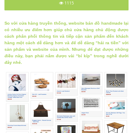
1115
So với cửa hàng truyền thống, website bán đồ handmade lại
có nhiều ưu điểm hơn giúp chủ cửa hàng chủ động được
cách phân phối thông tin và tiếp cận sản phẩm đến khách
hàng một cách dễ dàng hơn và để dễ dàng “hái ra tiền” với
sản phẩm và website của mình. Nhưng để đạt được những
điều này, bạn phải nắm được vài “bí kíp” trong nghề dưới
đây nhé.