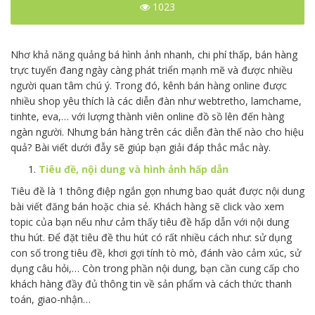
1023
Nhơ khả năng quảng bá hình ảnh nhanh, chi phí thấp, bán hàng
trực tuyến đang ngày càng phát triển mạnh mẽ và được nhiều
người quan tâm chú ý. Trong đó, kênh bán hàng online được
nhiều shop yêu thích là các diễn đàn như webtretho, lamchame,
tinhte, eva,… với lượng thành viên online đồ sồ lên đến hàng
ngàn người. Nhưng bán hàng trên các diễn đàn thế nào cho hiệu
quả? Bài viết dưới đẫy sẽ giúp bạn giải đáp thắc mắc này.
Tiêu đề, nội dung và hình ảnh hấp dẫn
Tiêu đề là 1 thông điệp ngắn gọn nhưng bao quát được nội dung
bài viết đăng bán hoặc chia sẻ. Khách hàng sẽ click vào xem
topic của bạn nếu như cảm thấy tiêu đề hấp dẫn với nội dung
thu hút. Để đặt tiêu đề thu hút có rất nhiều cách như: sử dụng
con số trong tiêu đề, khơi gợi tính tò mò, đánh vào cảm xúc, sử
dụng câu hỏi,… Còn trong phần nội dung, bạn cần cung cấp cho
khách hàng đầy đủ thông tin về sản phẩm và cách thức thanh
toán, giao-nhận…