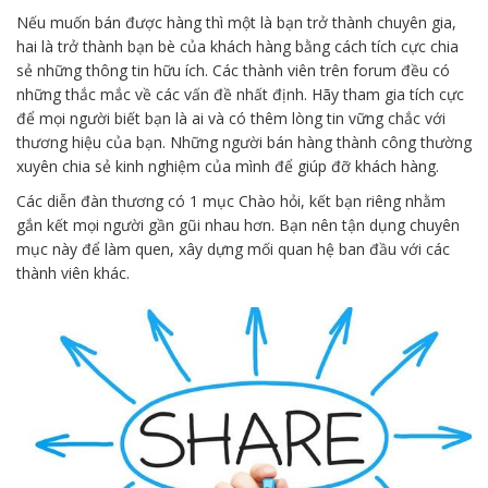
Nếu muốn bán được hàng thì một là bạn trở thành chuyên gia,
hai là trở thành bạn bè của khách hàng bằng cách tích cực chia
sẻ những thông tin hữu ích. Các thành viên trên forum đều có
những thắc mắc về các vấn đề nhất định. Hãy tham gia tích cực
để mọi người biết bạn là ai và có thêm lòng tin vững chắc với
thương hiệu của bạn. Những người bán hàng thành công thường
xuyên chia sẻ kinh nghiệm của mình để giúp đỡ khách hàng.
Các diễn đàn thương có 1 mục Chào hỏi, kết bạn riêng nhằm
gắn kết mọi người gần gũi nhau hơn. Bạn nên tận dụng chuyên
mục này để làm quen, xây dựng mối quan hệ ban đầu với các
thành viên khác.