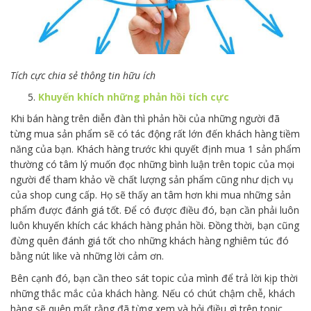
Tích cực chia sẻ thông tin hữu ích
Khuyến khích những phản hồi tích cực
Khi bán hàng trên diễn đàn thì phản hồi của những người đã
từng mua sản phẩm sẽ có tác động rất lớn đến khách hàng tiềm
năng của bạn. Khách hàng trước khi quyết định mua 1 sản phẩm
thường có tâm lý muốn đọc những bình luận trên topic của mọi
người để tham khảo về chất lượng sản phẩm cũng như dịch vụ
của shop cung cấp. Họ sẽ thấy an tâm hơn khi mua những sản
phẩm được đánh giá tốt. Để có được điều đó, bạn cần phải luôn
luôn khuyến khích các khách hàng phản hồi. Đồng thời, bạn cũng
đừng quên đánh giá tốt cho những khách hàng nghiêm túc đó
bằng nút like và những lời cảm ơn.
Bên cạnh đó, bạn cần theo sát topic của mình để trả lời kịp thời
những thắc mắc của khách hàng. Nếu có chút chậm chễ, khách
hàng sẽ quên mất rằng đã từng xem và hỏi điều gì trên topic