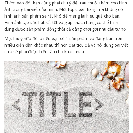
Thêm vào đó, bạn cũng phải chú ý để trau chuốt thêm cho hình
ảnh trong bài viết của mình. Một topic bán hàng mà không có
hình ảnh sản phẩm sẽ rất khó để mang lại hiệu quả cho bạn.
Hình ảnh tạo sức hút rất tốt và giúp khách hàng có thể hình
dung được sản phẩm đồng thời dễ dàng khơi gợi nhu cầu từ họ.
Một lưu ý nữa đó là nếu bạn có 1 sản phẩm và đăng bán trên
nhiều diễn đàn khác nhau thì nên đặt tiêu đề và nội dụng bài viết
chia sẻ phải được biến tấu cho khác nhau.