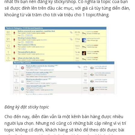
nhất thì bạn nên đăng ký sticky/shop. Có nghĩa là topic của bạn
sẽ được đính lên trên đầu các mục, với giá cả tùy từng diễn đàn,
khoảng từ vài trăm cho tới vài triệu cho 1 topic/tháng.
Đăng ký đặt sticky topic
Cho đến nay, diễn đàn vẫn là một kênh bán hàng được nhiều
người lựa chọn. Nhưng nó cũng có những bất cập riêng vì vị trí
topic không cố định, khách hàng sẽ khó để theo dõi được bài