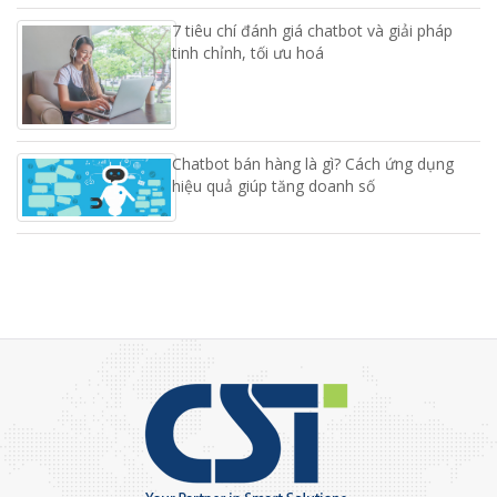
7 tiêu chí đánh giá chatbot và giải pháp
tinh chỉnh, tối ưu hoá
Chatbot bán hàng là gì? Cách ứng dụng
hiệu quả giúp tăng doanh số