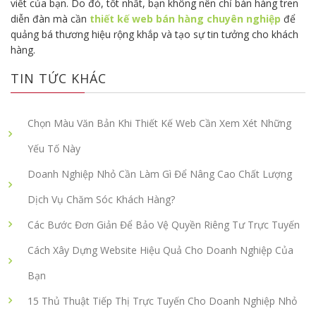
viết của bạn. Do đó, tốt nhất, bạn không nên chỉ bán hàng tren
diễn đàn mà cần
thiết kế web bán hàng chuyên nghiệp
để
quảng bá thương hiệu rộng khắp và tạo sự tin tưởng cho khách
hàng.
TIN TỨC KHÁC
Chọn Màu Văn Bản Khi Thiết Kế Web Cần Xem Xét Những
Yếu Tố Này
Doanh Nghiệp Nhỏ Cần Làm Gì Để Nâng Cao Chất Lượng
Dịch Vụ Chăm Sóc Khách Hàng?
Các Bước Đơn Giản Để Bảo Vệ Quyền Riêng Tư Trực Tuyến
Cách Xây Dựng Website Hiệu Quả Cho Doanh Nghiệp Của
Bạn
15 Thủ Thuật Tiếp Thị Trực Tuyến Cho Doanh Nghiệp Nhỏ