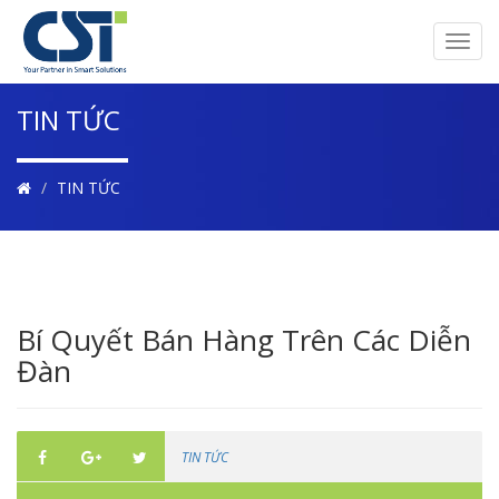
Toggl
navig
TIN TỨC
TIN TỨC
Bí Quyết Bán Hàng Trên Các Diễn
Đàn
TIN TỨC