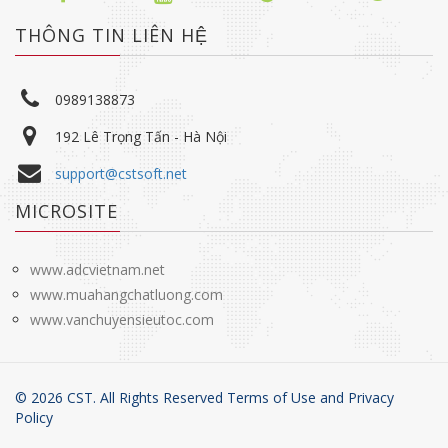
THÔNG TIN LIÊN HỆ
0989138873
192 Lê Trọng Tấn - Hà Nội
support@cstsoft.net
MICROSITE
www.adcvietnam.net
www.muahangchatluong.com
www.vanchuyensieutoc.com
©
2026
CST. All Rights Reserved Terms of Use and
Privacy
Policy