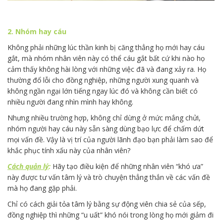
2. Nhóm hay cáu
Không phải những lúc thần kinh bị căng thẳng họ mới hay cáu
gắt, mà nhóm nhân viên này có thể cáu gắt bất cứ khi nào họ
cảm thấy không hài lòng với những việc đã và đang xảy ra. Họ
thường đổ lỗi cho đồng nghiệp, những người xung quanh và
không ngần ngại lớn tiếng ngay lúc đó và không cần biết có
nhiều người đang nhìn mình hay không.
Nhưng nhiều trường hợp, không chỉ dừng ở mức mắng chửi,
nhóm người hay cáu này sẵn sàng dùng bạo lực để chấm dứt
mọi vấn đề. Vậy là vị trí của người lãnh đạo bạn phải làm sao để
khắc phục tính xấu này của nhân viên?
Cách quản lý
:
Hãy tạo điều kiện để những nhân viên “khó ưa”
này được tư vấn tâm lý và trò chuyện thẳng thắn về các vấn đề
mà họ đang gặp phải.
Chỉ có cách giải tỏa tâm lý bằng sự động viên chia sẻ của sếp,
đồng nghiệp thì những “u uất” khó nói trong lòng họ mới giảm đi