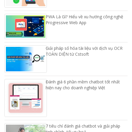
PWA Là Gì? Hiểu về xu hướng công nghệ
Progressive Web App
Giải pháp số hóa tài liệu với dịch vụ OCR
TOÀN DIỆN từ Cstsoft
Đánh giá 6 phần mềm chatbot tốt nhất
hiện nay cho doanh nghiệp Việt
7 tiêu chí đánh giá chatbot và giải pháp
tinh chỉnh, tối ưu hoá