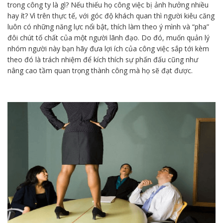
trong công ty là gì? Nếu thiếu họ công việc bị ảnh hưởng nhiều
hay ít? Vì trên thực tế, với góc độ khách quan thì người kiêu căng
luôn có những năng lực nổi bật, thích làm theo ý mình và “pha”
đôi chút tố chất của một người lãnh đạo. Do đó, muốn quản lý
nhóm người này bạn hãy đưa lợi ích của công việc sắp tới kèm
theo đó là trách nhiệm để kích thích sự phấn đấu cũng như
nâng cao tầm quan trọng thành công mà họ sẽ đạt được.