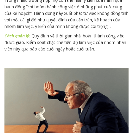
Trong nhiều trường hợp, họ còn thể hiện ý kiến của mình qua
hành động “chỉ hoàn thành công việc ở những phút cuối cùng
của kế hoạch”. Hành động này xuất phát từ việc không đồng tình
với một cái gì đó như quyết định của cấp trên, kế hoạch của
nhóm làm việc, ý kiến của mình không được coi trọng…
Cách quản lý
:
Quy định về thời gian phải hoàn thành công việc
được giao. Kiểm soát chặt chẽ tiến độ làm việc của nhóm nhân
viên này qua báo cáo cuối ngày hoặc cuối tuần.