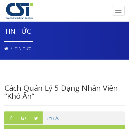
Toggl
navig
TIN TỨC
TIN TỨC
Cách Quản Lý 5 Dạng Nhân Viên
“Khó Ăn”
TIN TỨC