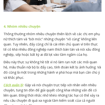
4. Nhóm nhiều chuyện
Thông thường nhóm nhiều chuyện thiên lệch về các chị em phụ
nữ thích tám và “bới móc” những chuyện “vô cùng” không liên
quan. Tuy nhiên, đấy cũng chỉ là cái nhìn chủ quan vì trên thực
tế có khá nhiều đồng nghiệp nam thích bàn tán và nói xấu đồng
nghiệp, sếp hoặc bất kỳ ai đã lọt vào tầm ngắm của họ.
Điều này thực sự không hề tốt vì nó làm rạn nứt các mối quan
hệ, mâu thuẫn nội bộ bị đẩy cao, tính đoàn kết bị ảnh hưởng. Và
đó cũng là một trong những hành vi phá hoại mà bạn cần chú ý
và khắc phục.
Cách quản lý
:
Gặp và nói chuyện trực tiếp với nhân viên nhiều
chuyện, tung tin đồn để giải quyết công khai những vấn đề có
liên quan. Đồng thời nhắc nhở khéo những tác hại có thể xảy ra
nếu câu chuyện đi quá xa ngoài tầm kiểm soát của cả người