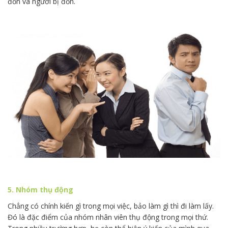
đồn và người bị đồn.
5. Nhóm thụ động
Chẳng có chính kiến gì trong mọi việc, bảo làm gì thì đi làm lấy.
Đó là đặc điểm của nhóm nhân viên thụ động trong mọi thứ.