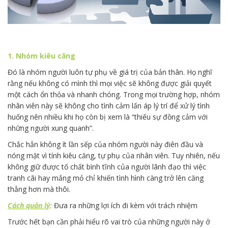
1. Nhóm kiêu căng
Đó là nhóm người luôn tự phụ về giá trị của bản thân. Họ nghĩ
rằng nếu không có mình thì mọi việc sẽ không được giải quyết
một cách ổn thỏa và nhanh chóng. Trong mọi trường hợp, nhóm
nhân viên này sẽ không cho tình cảm lấn áp lý trí để xử lý tình
huống nên nhiều khi họ còn bị xem là “thiếu sự đồng cảm với
những người xung quanh”.
Chắc hẳn không ít lần sếp của nhóm người này điên đầu và
nóng mặt vì tính kiêu căng, tự phụ của nhân viên. Tuy nhiên, nếu
không giữ được tố chất bình tĩnh của người lãnh đạo thì việc
tranh cãi hay mắng mỏ chỉ khiến tình hình càng trở lên căng
thẳng hơn mà thôi.
Cách quản lý
:
Đưa ra những lợi ích đi kèm với trách nhiệm
Trước hết bạn cần phải hiểu rõ vai trò của những người này ở