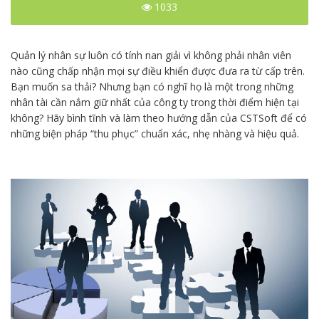
1033
Quản lý nhân sự luôn có tính nan giải vì không phải nhân viên
nào cũng chấp nhận mọi sự điều khiển được đưa ra từ cấp trên.
Bạn muốn sa thải? Nhưng bạn có nghĩ họ là một trong những
nhân tài cần nắm giữ nhất của công ty trong thời điểm hiện tại
không? Hãy bình tĩnh và làm theo hướng dẫn của CSTSoft để có
những biện pháp “thu phục” chuẩn xác, nhẹ nhàng và hiệu quả.