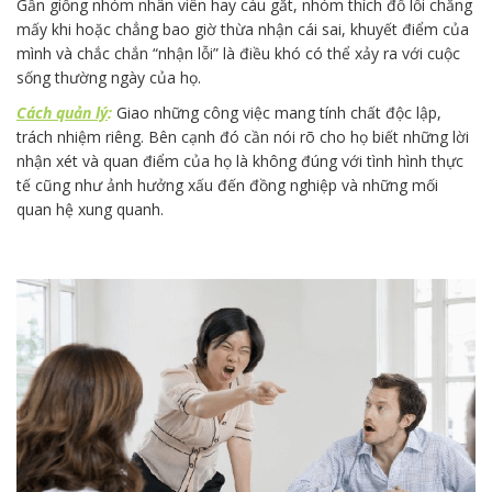
Gần giống nhóm nhân viên hay cáu gắt, nhóm thích đổ lỗi chẳng
mấy khi hoặc chẳng bao giờ thừa nhận cái sai, khuyết điểm của
mình và chắc chắn “nhận lỗi” là điều khó có thể xảy ra với cuộc
sống thường ngày của họ.
Cách quản lý
:
Giao những công việc mang tính chất độc lập,
trách nhiệm riêng. Bên cạnh đó cần nói rõ cho họ biết những lời
nhận xét và quan điểm của họ là không đúng với tình hình thực
tế cũng như ảnh hưởng xấu đến đồng nghiệp và những mối
quan hệ xung quanh.