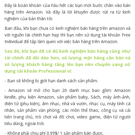
Đây là boăn khoăn của hầu hết các bạn mới bước chân vào bán
hàng trên Amazon. Và đây là lời khuyên được rút ra từ kinh
nghiệm của bản thân tôi.
Ban đầu, khi bạn chưa có kinh nghiệm bán hàng trên amazon và
với nguồn tài chính hạn hẹp thì bạn nên sử dụng tài khoản Free
Individual để tập làm quen với việc bán hàng trên Amazon.
Sau đó, khi bạn đã có đủ kinh nghiệm bán hàng cũng như
tài chính đã dồi dào hơn, số lượng mặt hàng cần bán và
số lượng khách hàng tăng lên bạn nên chuyển sang sử
dụng tài khoản Professional vì:
- Bạn sẽ không bị giới hạn danh sách sản phẩm.
- Amazon sẽ mở cho bạn 20 danh mục bao gồm: Amazon
kindle, phụ kiện Amazon, sản phẩm baby, Sách, máy ảnh-ảnh,
điện tử (phụ kiện), âm nhạc, nhà và vườn, nhạc cụ, máy tính cá
nhân, sản phẩm văn phòng, các môn thể thao, công cụ và cải
tiến trang chủ, trò chơi và đồ chơi, video game, điện tử người
tiêu dùng, ngoài trời.
- Không phải chịu phí 0.99$/ 1 sản phẩm bán được.