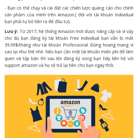
- Bạn có thể chạy và cài đặt các chiến lược quảng cáo cho chính
sản phảm của mình trên Amazon.( đối với tài khoản Individual
bạn phải tự bỏ tiền ra để đầu tư).
Lưu ý:
Từ 2017, hệ thống Amazon mới được nâng cấp và vì vậy
cho dù bạn đăng ký tài khoản Free Individual bạn vẫn bị mất
39.99$/tháng như tài khoản Professional. Đừng hoang mang vì
sao lại như thế nhé. Nếu bạn cần một tài khoản miến phí để làm
quen và tập bán thì sau khi đăng ký xong bạn hãy liên hệ với
support amazon và họ sẽ trả lại tiền cho bạn ngay thôi.