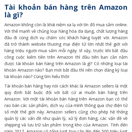
Tài khoản bán hàng trên Amazon
là gì?
Amazon không còn là khái niệm xa lạ với tín đồ mua sắm online.
Với thế mạnh về chủng loại hàng hóa đa dạng, chất lượng hàng
đầu đi cùng dịch vụ chăm sóc khách hàng tuyệt vời. Amazon
đã trở thành website thương mại điện tử lớn nhất thế giới với
hàng triệu người mua sắm mỗi ngày. Vì vậy, trước khi bắt đầu
công cuộc kiếm tiền trên Amazon thì đầu tiên bạn cần nắm
được tài khoản bán hàng trên Amazon là gì? Có những loại tài
khoản Amazon nào? Bạn mới bắt đầu thì nên chọn đăng ký loại
tài khoản nào? Cùng tìm hiểu thôi!
Tài khoản bán hàng hay nói cách khác là Amazon sellers là một
quy định bắt buộc đối với bất cứ ai muốn bán hàng trên
Amazon. Với một tài khoản bán hàng trên Amazon bạn có thể
rao bán các sản phẩm, dịch vụ của mình thông qua chợ điện tử
số một thế giới này. Amazon sellers cũng cho phép hệ thống
quản lý các vấn đề như quản lý, xử lý đơn hàng, các vấn đề về
shipping và lưu trữ sản phẩm trong kho của Amazon. Tính đến
năm 2017, Amazon có tổng lượt truy cập lên đến 500 triệu lượt