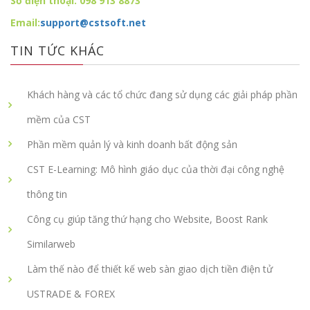
Số điện thoại: 098 913 8873
Email:
support@cstsoft.net
TIN TỨC KHÁC
Khách hàng và các tổ chức đang sử dụng các giải pháp phần
mềm của CST
Phần mềm quản lý và kinh doanh bất động sản
CST E-Learning: Mô hình giáo dục của thời đại công nghệ
thông tin
Công cụ giúp tăng thứ hạng cho Website, Boost Rank
Similarweb
Làm thế nào để thiết kế web sàn giao dịch tiền điện tử
USTRADE & FOREX