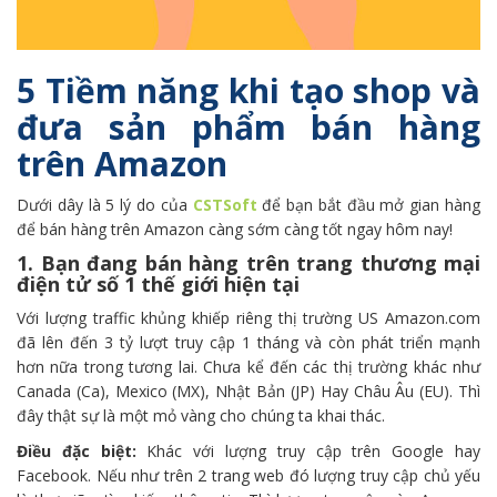
5 Tiềm năng khi tạo shop và
đưa sản phẩm bán hàng
trên Amazon
Dưới dây là 5 lý do của
CSTSoft
để bạn bắt đầu mở gian hàng
để bán hàng trên Amazon càng sớm càng tốt ngay hôm nay!
1. Bạn đang bán hàng trên trang thương mại
điện tử số 1 thế giới hiện tại
Với lượng traffic khủng khiếp riêng thị trường US Amazon.com
đã lên đến 3 tỷ lượt truy cập 1 tháng và còn phát triển mạnh
hơn nữa trong tương lai. Chưa kể đến các thị trường khác như
Canada (Ca), Mexico (MX), Nhật Bản (JP) Hay Châu Âu (EU). Thì
đây thật sự là một mỏ vàng cho chúng ta khai thác.
Điều đặc biệt:
Khác với lượng truy cập trên Google hay
Facebook. Nếu như trên 2 trang web đó lượng truy cập chủ yếu