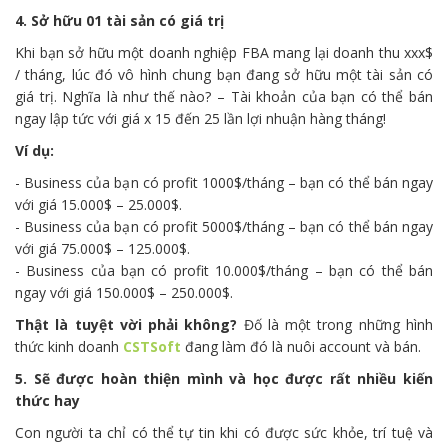
4. Sở hữu 01 tài sản có giá trị
Khi bạn sở hữu một doanh nghiệp FBA mang lại doanh thu xxx$
/ tháng, lúc đó vô hình chung bạn đang sở hữu một tài sản có
giá trị. Nghĩa là như thế nào? – Tài khoản của bạn có thể bán
ngay lập tức với giá x 15 đến 25 lần lợi nhuận hàng tháng!
Ví dụ:
- Business của bạn có profit 1000$/tháng – bạn có thể bán ngay
với giá 15.000$ – 25.000$.
- Business của bạn có profit 5000$/tháng – bạn có thể bán ngay
với giá 75.000$ – 125.000$.
- Business của bạn có profit 10.000$/tháng – bạn có thể bán
ngay với giá 150.000$ – 250.000$.
Thật là tuyệt vời phải không?
Đố là một trong những hình
thức kinh doanh
CSTSoft
đang làm đó là nuôi account và bán.
5. Sẽ được hoàn thiện mình và học được rất nhiều kiến
thức hay
Con người ta chỉ có thể tự tin khi có được sức khỏe, trí tuệ và