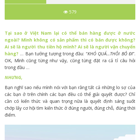
579
Tại sao ở Việt Nam lại có thể bán hàng được ở nước
ngoài? Mình không có sản phẩm thì có bán được không?
Ai sẽ là người thu tiền hộ mình? Ai sẽ là người vận chuyển
hàng?
… Bạn tưởng tượng trong đầu: “
KHÓ QUÁ…THÔI BỎ ĐI
”.
OK, Mình cũng từng như vậy, cũng từng đặt ra cả tỉ câu hỏi
trong đầu …
NHƯNG,
Bạn nghĩ sao nếu mình nói với bạn rằng tất cả những lo sợ của
các bạn ở trên chính các bạn đều có thể giải quyết được? Chỉ
cần có kiến thức và quan trọng nữa là quyết định sáng suốt
chớp lấy cơ hội tìm kiến thức ở đúng người, đúng chỗ, đúng thời
điểm.