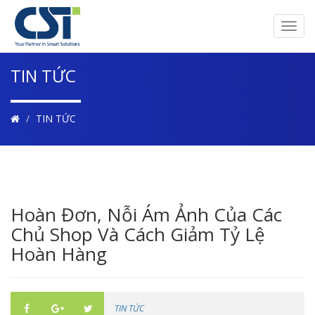
Toggl
navig
TIN TỨC
TIN TỨC
Hoàn Đơn, Nỗi Ám Ảnh Của Các
Chủ Shop Và Cách Giảm Tỷ Lệ
Hoàn Hàng
TIN TỨC