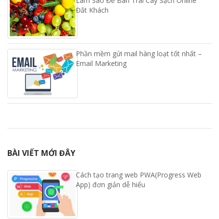
Làm Sao Để Bán Trái Cây Sạch Online
Đắt Khách
Phần mềm gửi mail hàng loạt tốt nhất –
Email Marketing
BÀI VIẾT MỚI ĐÂY
Cách tạo trang web PWA(Progress Web
App) đơn giản dễ hiểu