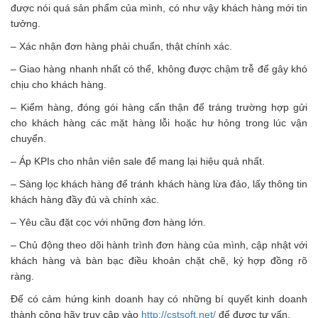
được nói quá sản phẩm của mình, có như vậy khách hàng mới tin
tưởng.
– Xác nhận đơn hàng phải chuẩn, thật chính xác.
– Giao hàng nhanh nhất có thể, không được chậm trễ để gây khó
chịu cho khách hàng.
– Kiểm hàng, đóng gói hàng cẩn thận để tráng trường hợp gửi
cho khách hàng các mặt hàng lỗi hoặc hư hỏng trong lúc vận
chuyển.
– Áp KPIs cho nhân viên sale để mang lại hiệu quả nhất.
– Sàng lọc khách hàng để tránh khách hàng lừa đảo, lấy thông tin
khách hàng đầy đủ và chính xác.
– Yêu cầu đặt cọc với những đơn hàng lớn.
– Chủ động theo dõi hành trình đơn hàng của mình, cập nhật với
khách hàng và bàn bạc điều khoản chặt chẽ, ký hợp đồng rõ
ràng.
Để có cảm hứng kinh doanh hay có những bí quyết kinh doanh
thành công hãy truy cập vào
http://cstsoft.net/
để được tư vấn.