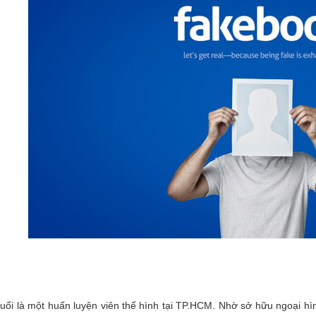
tuổi là một huấn luyện viên thể hình tại TP.HCM. Nhờ sở hữu ngoại h