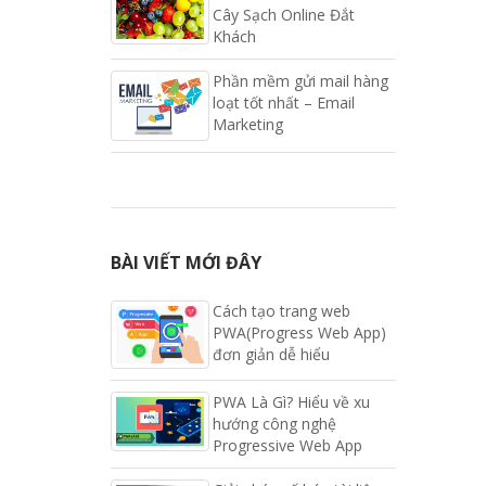
Cây Sạch Online Đắt
Khách
Phần mềm gửi mail hàng
loạt tốt nhất – Email
Marketing
BÀI VIẾT MỚI ĐÂY
Cách tạo trang web
PWA(Progress Web App)
đơn giản dễ hiểu
PWA Là Gì? Hiểu về xu
hướng công nghệ
Progressive Web App