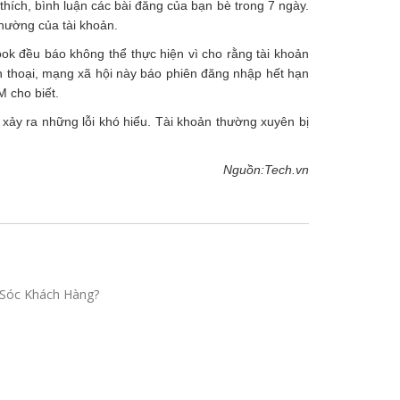
thích, bình luận các bài đăng của bạn bè trong 7 ngày.
hường của tài khoản.
ook đều báo không thể thực hiện vì cho rằng tài khoản
n thoại, mạng xã hội này báo phiên đăng nhập hết hạn
 cho biết.
xảy ra những lỗi khó hiểu. Tài khoản thường xuyên bị
Nguồn:Tech.vn
Sóc Khách Hàng?