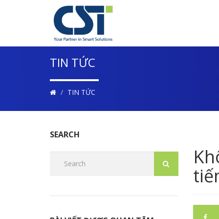
TIN TỨC
TIN TỨC
SEARCH
Kh
tiế