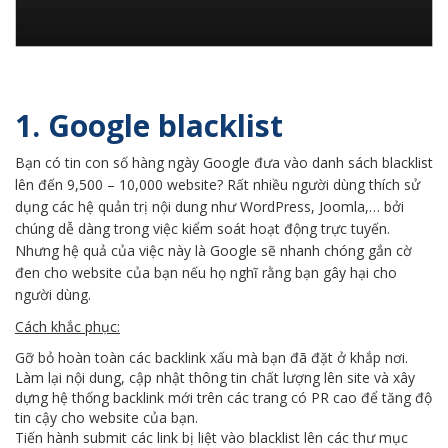
1. Google blacklist
Bạn có tin con số hàng ngày Google đưa vào danh sách blacklist
lên đến 9,500 – 10,000 website? Rất nhiều người dùng thích sử
dụng các hệ quản trị nội dung như WordPress, Joomla,… bởi
chúng dễ dàng trong việc kiểm soát hoạt động trực tuyến.
Nhưng hệ quả của việc này là Google sẽ nhanh chóng gắn cờ
đen cho website của bạn nếu họ nghĩ rằng bạn gây hại cho
người dùng.
Cách khắc phục:
Gỡ bỏ hoàn toàn các backlink xấu mà bạn đã đặt ở khắp nơi.
Làm lại nội dung, cập nhật thông tin chất lượng lên site và xây
dựng hệ thống backlink mới trên các trang có PR cao để tăng độ
tin cậy cho website của bạn.
Tiến hành submit các link bị liệt vào blacklist lên các thư mục