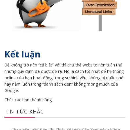
Kết luận
Để không trở nên “cá biệt” với thì chủ thể website nên tuân thủ
những quy định đã được đề ra. Nó là cách tốt nhất để hệ thống
online của bạn hoạt động trong sự bình yên, không bị nhắc nhở
hay nằm luôn trong “danh sách đen” không mong muốn của
Google.
Chúc các bạn thành công!
TIN TỨC KHÁC
Chọn Màu Văn Bản Khi Thiết Kế Web Cần Xem Xét Những