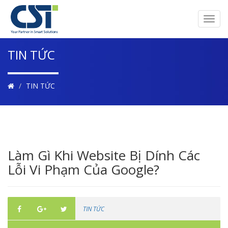
Toggl
navig
TIN TỨC
TIN TỨC
Làm Gì Khi Website Bị Dính Các
Lỗi Vi Phạm Của Google?
TIN TỨC