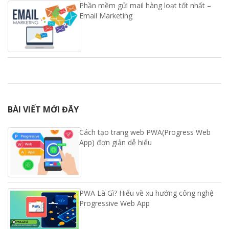
Phần mềm gửi mail hàng loạt tốt nhất –
Email Marketing
BÀI VIẾT MỚI ĐÂY
Cách tạo trang web PWA(Progress Web
App) đơn giản dễ hiểu
PWA Là Gì? Hiểu về xu hướng công nghệ
Progressive Web App