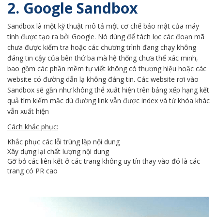
2. Google Sandbox
Sandbox là một kỹ thuật mô tả một cơ chế bảo mật của máy
tính được tạo ra bởi Google. Nó dùng để tách lọc các đoạn mã
chưa được kiểm tra hoặc các chương trình đang chạy không
đáng tin cậy của bên thứ ba mà hệ thống chưa thể xác minh,
bao gồm các phần mềm tự viết không có thương hiệu hoặc các
website có đường dẫn lạ không đáng tin. Các website rơi vào
Sandbox sẽ gần như không thể xuất hiện trên bảng xếp hạng kết
quả tìm kiếm mặc dù đường link vẫn được index và từ khóa khác
vẫn xuất hiện
Cách khắc phục:
Khắc phục các lỗi trùng lặp nội dung
Xây dựng lại chất lượng nội dung
Gỡ bỏ các liên kết ở các trang không uy tín thay vào đó là các
trang có PR cao