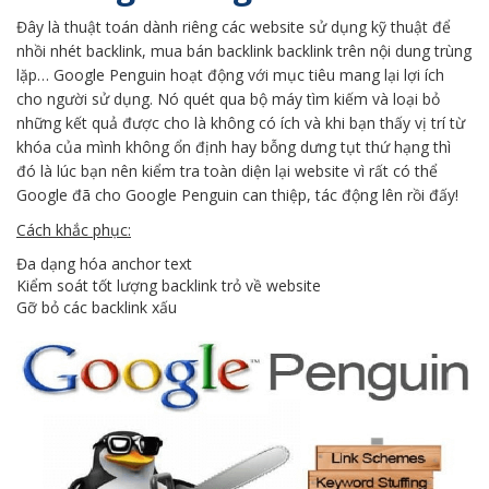
Đây là thuật toán dành riêng các website sử dụng kỹ thuật để
nhồi nhét backlink, mua bán backlink backlink trên nội dung trùng
lặp… Google Penguin hoạt động với mục tiêu mang lại lợi ích
cho người sử dụng. Nó quét qua bộ máy tìm kiếm và loại bỏ
những kết quả được cho là không có ích và khi bạn thấy vị trí từ
khóa của mình không ổn định hay bỗng dưng tụt thứ hạng thì
đó là lúc bạn nên kiểm tra toàn diện lại website vì rất có thể
Google đã cho Google Penguin can thiệp, tác động lên rồi đấy!
Cách khắc phục:
Đa dạng hóa anchor text
Kiểm soát tốt lượng backlink trỏ về website
Gỡ bỏ các backlink xấu