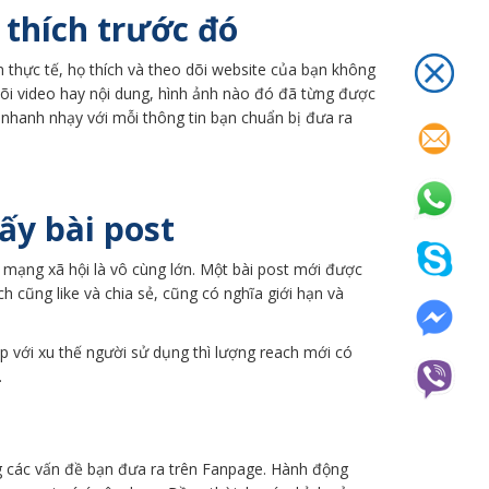
 thích trước đó
n thực tế, họ thích và theo dõi website của bạn không
dõi video hay nội dung, hình ảnh nào đó đã từng được
 nhanh nhạy với mỗi thông tin bạn chuẩn bị đưa ra
ấy bài post
 mạng xã hội là vô cùng lớn. Một bài post mới được
ch cũng like và chia sẻ, cũng có nghĩa giới hạn và
ợp với xu thế người sử dụng thì lượng reach mới có
.
g các vấn đề bạn đưa ra trên Fanpage. Hành động