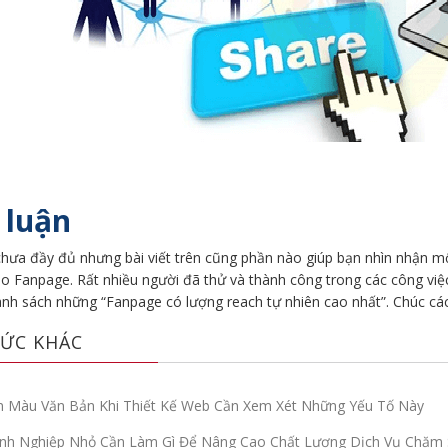
 luận
chưa đầy đủ nhưng bài viết trên cũng phần nào giúp bạn nhìn nhận mộ
ho Fanpage. Rất nhiều người đã thử và thành công trong các công vi
anh sách những “Fanpage có lượng reach tự nhiên cao nhất”. Chúc các
ỨC KHÁC
 Màu Văn Bản Khi Thiết Kế Web Cần Xem Xét Những Yếu Tố Này
nh Nghiệp Nhỏ Cần Làm Gì Để Nâng Cao Chất Lượng Dịch Vụ Chăm 