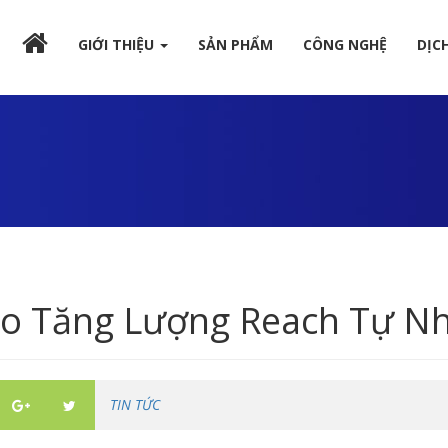
GIỚI THIỆU
SẢN PHẨM
CÔNG NGHỆ
DỊC
o Tăng Lượng Reach Tự Nh
TIN TỨC