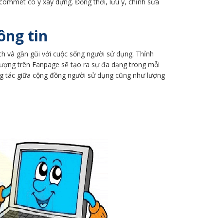
 commet có ý xây dựng. Đồng thời, lưu ý, chỉnh sửa
ông tin
ch và gần gũi với cuộc sống người sử dụng. Thỉnh
tượng trên Fanpage sẽ tạo ra sự đa dạng trong mỗi
ng tác giữa cộng đồng người sử dụng cũng như lượng