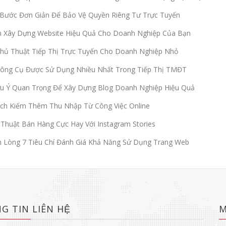
Bước Đơn Giản Để Bảo Vệ Quyền Riêng Tư Trực Tuyến
h Xây Dựng Website Hiệu Quả Cho Doanh Nghiệp Của Bạn
hủ Thuật Tiếp Thị Trực Tuyến Cho Doanh Nghiệp Nhỏ
Công Cụ Được Sử Dụng Nhiều Nhất Trong Tiếp Thị TMĐT
u Ý Quan Trọng Để Xây Dựng Blog Doanh Nghiệp Hiệu Quả
ch Kiếm Thêm Thu Nhập Từ Công Việc Online
Thuật Bán Hàng Cực Hay Với Instagram Stories
Lòng 7 Tiêu Chí Đánh Giá Khả Năng Sử Dụng Trang Web
G TIN LIÊN HỆ
M