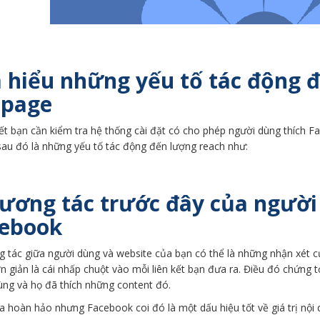
 hiểu những yếu tố tác động đ
npage
ết bạn cần kiểm tra hệ thống cài đặt có cho phép người dùng thích F
sau đó là những yếu tố tác động đến lượng reach như:
Tương tác trước đây của người
ebook
g tác giữa người dùng và website của bạn có thể là những nhận xét 
 giản là cái nhấp chuột vào mỗi liên kết bạn đưa ra. Điều đó chứng tỏ
ùng và họ đã thích những content đó.
a hoàn hảo nhưng Facebook coi đó là một dấu hiệu tốt về giá trị nội