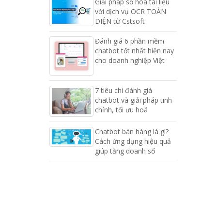
Giải pháp số hóa tài liệu
với dịch vụ OCR TOÀN
DIỆN từ Cstsoft
Đánh giá 6 phần mềm
chatbot tốt nhất hiện nay
cho doanh nghiệp Việt
7 tiêu chí đánh giá
chatbot và giải pháp tinh
chỉnh, tối ưu hoá
Chatbot bán hàng là gì?
Cách ứng dụng hiệu quả
giúp tăng doanh số