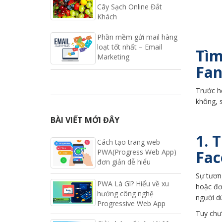
Cây Sạch Online Đắt
Khách
Phần mềm gửi mail hàng
loạt tốt nhất – Email
Tìm
Marketing
Fa
Trước h
không, 
BÀI VIẾT MỚI ĐÂY
1. 
Cách tạo trang web
PWA(Progress Web App)
Fac
đơn giản dễ hiểu
Sự tươn
PWA Là Gì? Hiểu về xu
hoặc đơn
hướng công nghệ
người d
Progressive Web App
Tuy chư