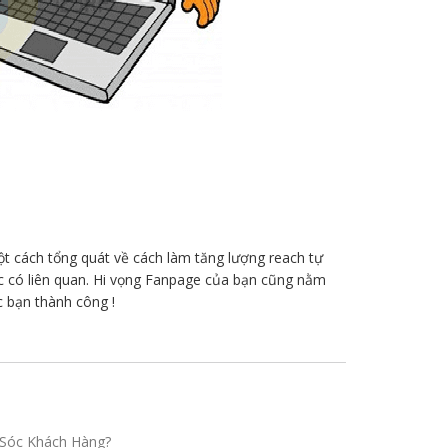
t cách tổng quát về cách làm tăng lượng reach tự
ệc có liên quan. Hi vọng Fanpage của bạn cũng nằm
 bạn thành công !
Sóc Khách Hàng?