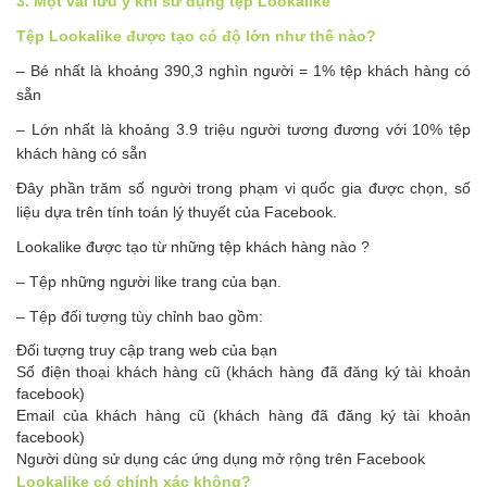
3. Một vài lưu ý khi sử dụng tệp Lookalike
Tệp Lookalike được tạo có độ lớn như thế nào?
– Bé nhất là khoảng 390,3 nghìn người = 1% tệp khách hàng có
sẵn
– Lớn nhất là khoảng 3.9 triệu người tương đương với 10% tệp
khách hàng có sẵn
Đây phần trăm số người trong phạm vi quốc gia được chọn, số
liệu dựa trên tính toán lý thuyết của Facebook.
Lookalike được tạo từ những tệp khách hàng nào ?
– Tệp những người like trang của bạn.
– Tệp đối tượng tùy chỉnh bao gồm:
Đối tượng truy cập trang web của bạn
Số điện thoại khách hàng cũ (khách hàng đã đăng ký tài khoản
facebook)
Email của khách hàng cũ (khách hàng đã đăng ký tài khoản
facebook)
Người dùng sử dụng các ứng dụng mở rộng trên Facebook
Lookalike có chính xác không?