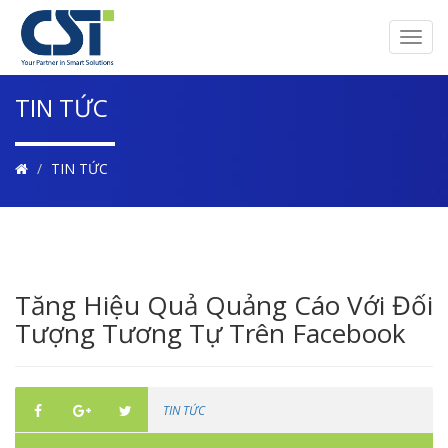
Toggl
navig
TIN TỨC
TIN TỨC
Tăng Hiệu Quả Quảng Cáo Với Đối
Tượng Tương Tự Trên Facebook
TIN TỨC