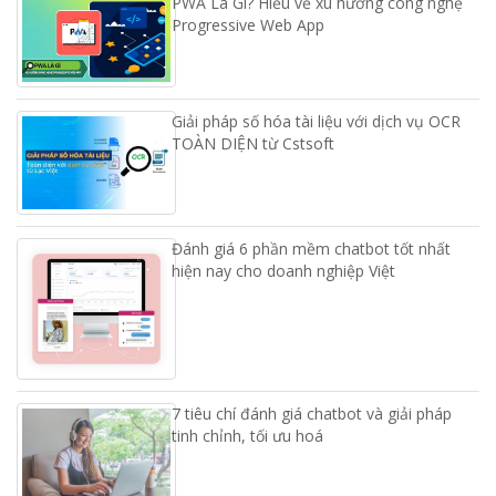
PWA Là Gì? Hiểu về xu hướng công nghệ
Progressive Web App
Giải pháp số hóa tài liệu với dịch vụ OCR
TOÀN DIỆN từ Cstsoft
Đánh giá 6 phần mềm chatbot tốt nhất
hiện nay cho doanh nghiệp Việt
7 tiêu chí đánh giá chatbot và giải pháp
tinh chỉnh, tối ưu hoá