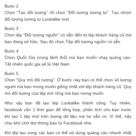
Bước 2
Chọn “Tạo đối tượng” rồi chọn “Đối tượng tương tự”. Tạo nhóm
đối tượng tương tự Lookalike mới
Bước 3
Chọn tệp “Đối tượng nguồn” có sẵn đến từ tệp khách hàng cũ mà
bạn đang sở hữu. Sau đó chọn Tệp đối tượng nguồn có sẵn
Bước 4
Chọn Quốc Gia (vùng lãnh thổ) mà bạn muốn chạy quảng cáo.
Tất nhiên quốc gia sẽ là Việt Nam
Bước 5
Chọn “Quy mô đối tượng”. Ở bước này bạn có thể chọn số lượng
người mà bạn mong muốn giống nhất với tệp khách hàng cũ. Quy
mô đối tượng của tệp mở rộng mà bạn mong muốn
Như vậy bạn đã tạo tệp Lookalike thành công. Tuy nhiên,
facebook cần 1 thời gian để tổng hợp, phân tích cho bạn trước
khi tạo 1 tệp mới trên lượng dữ liệu mà họ sẵn có. Vì thế, hãy
chịu khó chờ đợi thông báo từ Facebook nhé.
Khi tệp tạo xong các bạn có thể sử dụng quảng cáo nhanh nhất