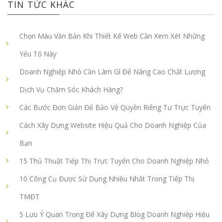
TIN TỨC KHÁC
Chọn Màu Văn Bản Khi Thiết Kế Web Cần Xem Xét Những
Yếu Tố Này
Doanh Nghiệp Nhỏ Cần Làm Gì Để Nâng Cao Chất Lượng
Dịch Vụ Chăm Sóc Khách Hàng?
Các Bước Đơn Giản Để Bảo Vệ Quyền Riêng Tư Trực Tuyến
Cách Xây Dựng Website Hiệu Quả Cho Doanh Nghiệp Của
Bạn
15 Thủ Thuật Tiếp Thị Trực Tuyến Cho Doanh Nghiệp Nhỏ
10 Công Cụ Được Sử Dụng Nhiều Nhất Trong Tiếp Thị
TMĐT
5 Lưu Ý Quan Trọng Để Xây Dựng Blog Doanh Nghiệp Hiệu