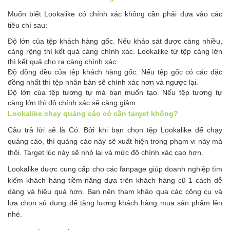
Muốn biết Lookalike có chính xác không cần phải dựa vào các
tiêu chí sau:
Độ lớn của tệp khách hàng gốc. Nếu khảo sát được càng nhiều,
càng rộng thì kết quả càng chính xác. Lookalike từ tệp càng lớn
thì kết quả cho ra càng chính xác.
Độ đồng đều của tệp khách hàng gốc. Nếu tệp gốc có các đặc
đồng nhất thì tệp nhân bản sẽ chính xác hơn và ngược lại.
Độ lớn của tệp tương tự mà bạn muốn tạo. Nếu tệp tương tự
càng lớn thì độ chính xác sẽ càng giảm.
Lookalike chạy quảng cáo có cần target không?
Câu trả lời sẽ là Có. Bởi khi bạn chọn tệp Lookalike để chạy
quảng cáo, thì quảng cáo này sẽ xuất hiện trong phạm vi này mà
thôi. Target lúc này sẽ nhỏ lại và mức độ chính xác cao hơn.
Lookalike được cung cấp cho các fanpage giúp doanh nghiệp tìm
kiếm khách hàng tiềm năng dựa trên khách hàng cũ 1 cách dễ
dàng và hiệu quả hơn. Bạn nên tham khảo qua các công cụ và
lựa chọn sử dụng để tăng lượng khách hàng mua sản phẩm lên
nhé.