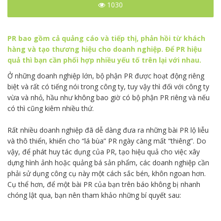
1030
PR bao gồm cả quảng cáo và tiếp thị, phản hồi từ khách
hàng và tạo thương hiệu cho doanh nghiệp. Để PR hiệu
quả thì bạn cần phối hợp nhiều yếu tố trên lại với nhau.
Ở những doanh nghiệp lớn, bộ phận PR được hoạt động riêng
biệt và rất có tiếng nói trong công ty, tuy vậy thì đối với công ty
vừa và nhỏ, hầu như không bao giờ có bộ phận PR riêng và nếu
có thì cũng kiêm nhiều thứ.
Rất nhiều doanh nghiệp đã dễ dàng đưa ra những bài PR lộ liễu
và thô thiển, khiến cho “lá bùa” PR ngày càng mất “thiêng”. Do
vậy, để phát huy tác dụng của PR, tạo hiệu quả cho việc xây
dựng hình ảnh hoặc quảng bá sản phẩm, các doanh nghiệp cần
phải sử dụng công cụ này một cách sắc bén, khôn ngoan hơn.
Cụ thể hơn, để một bài PR của bạn trên báo không bị nhanh
chóng lật qua, bạn nên tham khảo những bí quyết sau: