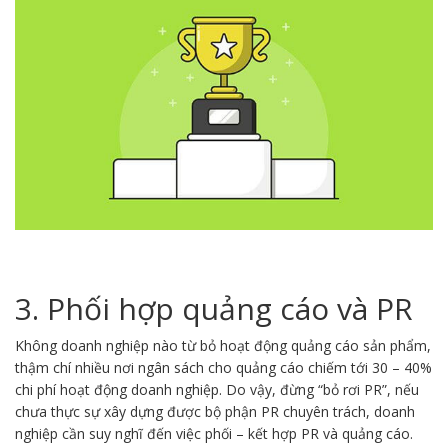
3. Phối hợp quảng cáo và PR
Không doanh nghiệp nào từ bỏ hoạt động quảng cáo sản phẩm,
thậm chí nhiều nơi ngân sách cho quảng cáo chiếm tới 30 – 40%
chi phí hoạt động doanh nghiệp. Do vậy, đừng “bỏ rơi PR”, nếu
chưa thực sự xây dựng được bộ phận PR chuyên trách, doanh
nghiệp cần suy nghĩ đến việc phối – kết hợp PR và quảng cáo.