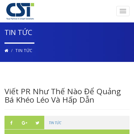
Toggl
navig
TIN TỨC
TIN TỨC
Viết PR Như Thế Nào Để Quảng
Bá Khéo Léo Và Hấp Dẫn
TIN TỨC