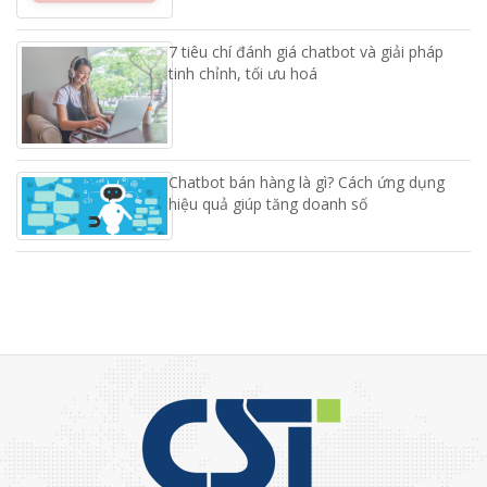
7 tiêu chí đánh giá chatbot và giải pháp
tinh chỉnh, tối ưu hoá
Chatbot bán hàng là gì? Cách ứng dụng
hiệu quả giúp tăng doanh số