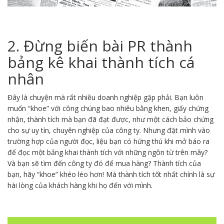
2. Đừng biến bài PR thành
bảng kê khai thành tích cá
nhân
Đây là chuyện mà rất nhiều doanh nghiệp gặp phải. Bạn luôn
muốn “khoe” với công chúng bao nhiêu bằng khen, giấy chứng
nhận, thành tích mà bạn đã đạt được, như một cách bảo chứng
cho sự uy tín, chuyên nghiệp của công ty. Nhưng đặt mình vào
trường hợp của người đọc, liệu bạn có hứng thú khi mở báo ra
để đọc một bảng khai thành tích với những ngôn từ trên mây?
Và bạn sẽ tìm đến công ty đó để mua hàng? Thành tích của
bạn, hãy “khoe” khéo léo hơn! Mà thành tích tốt nhất chính là sự
hài lòng của khách hàng khi họ đến với mình.