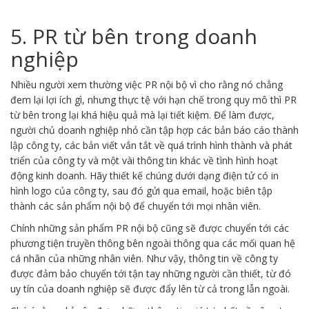
5. PR từ bên trong doanh
nghiệp
Nhiều người xem thường việc PR nội bộ vì cho rằng nó chẳng
đem lại lợi ích gì, nhưng thực tệ với hạn chế trong quy mô thì PR
từ bên trong lại khá hiệu quả mà lại tiết kiệm. Để làm được,
người chủ doanh nghiệp nhỏ cần tập hợp các bản báo cáo thành
lập công ty, các bản viết vắn tắt về quá trình hình thành và phát
triển của công ty và một vài thông tin khác về tình hình hoạt
động kinh doanh. Hãy thiết kế chúng dưới dạng điện tử có in
hình logo của công ty, sau đó gửi qua email, hoặc biên tập
thành các sản phẩm nội bộ để chuyển tới mọi nhân viên.
Chính những sản phẩm PR nội bộ cũng sẽ được chuyển tới các
phương tiện truyền thông bên ngoài thông qua các mối quan hệ
cá nhân của những nhân viên. Như vậy, thông tin về công ty
được đảm bảo chuyển tới tận tay những người cần thiết, từ đó
uy tín của doanh nghiệp sẽ được đẩy lên từ cả trong lẫn ngoài.