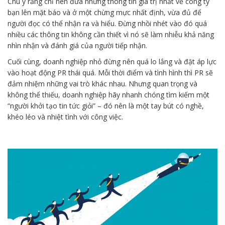
Chú ý rằng chỉ nên đưa những thông tin giá trị nhất về công ty
bạn lên mặt báo và ở một chừng mực nhất định, vừa đủ để
người đọc có thể nhận ra và hiểu. Đừng nhồi nhét vào đó quá
nhiều các thông tin không cần thiết vì nó sẽ làm nhiễu khả năng
nhìn nhận và đánh giá của người tiếp nhận.
Cuối cùng, doanh nghiệp nhỏ đừng nên quá lo lắng và đặt áp lực
vào hoạt động PR thái quá. Mỗi thời điểm và tình hình thì PR sẽ
đảm nhiệm những vai trò khác nhau. Nhưng quan trọng và
không thể thiếu, doanh nghiệp hãy nhanh chóng tìm kiếm một
“người khởi tạo tin tức giỏi” – đó nên là một tay bút có nghề,
khéo léo và nhiệt tình với công việc.