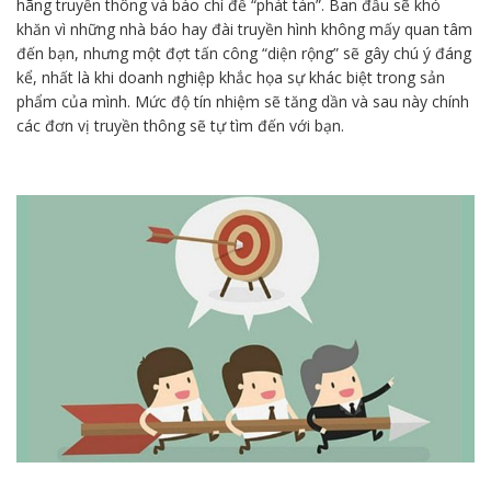
hãng truyền thông và báo chí để “phát tán”. Ban đầu sẽ khó
khăn vì những nhà báo hay đài truyền hình không mấy quan tâm
đến bạn, nhưng một đợt tấn công “diện rộng” sẽ gây chú ý đáng
kể, nhất là khi doanh nghiệp khắc họa sự khác biệt trong sản
phẩm của mình. Mức độ tín nhiệm sẽ tăng dần và sau này chính
các đơn vị truyền thông sẽ tự tìm đến với bạn.