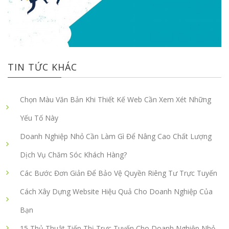
TIN TỨC KHÁC
Chọn Màu Văn Bản Khi Thiết Kế Web Cần Xem Xét Những
Yếu Tố Này
Doanh Nghiệp Nhỏ Cần Làm Gì Để Nâng Cao Chất Lượng
Dịch Vụ Chăm Sóc Khách Hàng?
Các Bước Đơn Giản Để Bảo Vệ Quyền Riêng Tư Trực Tuyến
Cách Xây Dựng Website Hiệu Quả Cho Doanh Nghiệp Của
Bạn
15 Thủ Thuật Tiếp Thị Trực Tuyến Cho Doanh Nghiệp Nhỏ