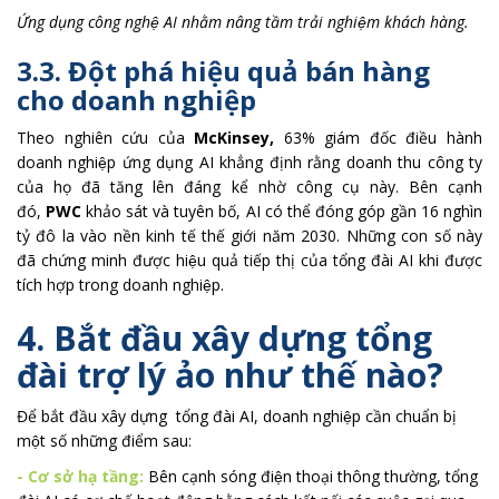
Ứng dụng công nghệ AI nhằm nâng tầm trải nghiệm khách hàng.
3.3. Đột phá hiệu quả bán hàng
cho doanh nghiệp
Theo nghiên cứu của
McKinsey,
63% giám đốc điều hành
doanh nghiệp ứng dụng AI khẳng định rằng doanh thu công ty
của họ đã tăng lên đáng kể nhờ công cụ này. Bên cạnh
đó,
PWC
khảo sát và tuyên bố, AI có thể đóng góp gần 16 nghìn
tỷ đô la vào nền kinh tế thế giới năm 2030. Những con số này
đã chứng minh được hiệu quả tiếp thị của tổng đài AI khi được
tích hợp trong doanh nghiệp.
4. Bắt đầu xây dựng tổng
đài trợ lý ảo như thế nào?
Để bắt đầu xây dựng tổng đài AI, doanh nghiệp cần chuẩn bị
một số những điểm sau:
- Cơ sở hạ tầng:
Bên cạnh sóng điện thoại thông thường, tổng