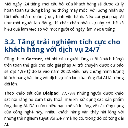
Mỗi ngày, 24 tiếng, mọi câu hỏi của khách hàng sẽ được xử lý
hoàn toàn tự động bằng hệ thống máy móc, với lượng nhân sự
tối thiểu nhằm quản lý quy trình vận hành. Nếu coi giải pháp AI
như một người lao động, thì chắc chắn nhân sự này có thể x3
hiệu quả làm việc so với một người có ngày làm việc 8 tiếng.
3.2. Tăng trải nghiệm tích cực cho
khách hàng với dịch vụ 24/7
Cũng theo
Gartner
, chi phí của người dùng cuối (khách hàng)
trên toàn thế giới cho các giải pháp AI trò chuyện được dự báo
sẽ đạt 1,99 tỷ đô la vào năm 2022. Điều này chứng minh lượng
khách hàng hài lòng với dịch vụ liên lạc của tổng đài AI là tương
đối lớn.
Theo khảo sát của
Dialpad
, 77,79% những người được khảo
sát nói rằng họ cảm thấy thoải mái khi sử dụng các sản phẩm
ứng dụng AI. Dẫu còn nhiều hạn chế và lo lắng về các ứng dụng
của công nghệ này, nhiều khách hàng vẫn thấy hài lòng với
những trải nghiệm tuyệt vời 24/7 mà họ có, trong đó có tổng đài
AI.