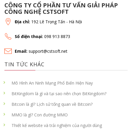
CÔNG TY CỔ PHẦN TƯ VẤN GIẢI PHÁP
CÔNG NGHỆ CSTSOFT
Địa chỉ:
192 Lê Trọng Tấn - Hà Nội
Số điện thoại:
098 913 8873
Email:
support@cstsoft.net
TIN TỨC KHÁC
Mô Hình An Ninh Mạng Phổ Biến Hiện Nay
BitKingdom là gì và tại sao nên chọn BitKingdom?
Bitcoin là gì? Lịch sử tổng quan về Bitcoin?
MMO là gì? Con đường MMO
Thiết kế website và trải nghiệm của người dùng