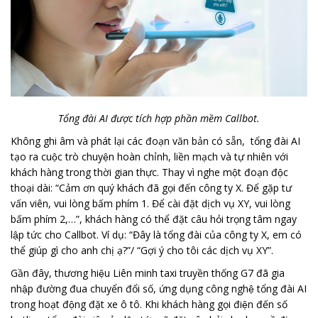
Tổng đài AI được tích hợp phần mềm Callbot.
Không ghi âm và phát lại các đoạn văn bản có sẵn, tổng đài AI
tạo ra cuộc trò chuyện hoàn chỉnh, liền mạch và tự nhiên với
khách hàng trong thời gian thực. Thay vì nghe một đoạn độc
thoại dài: “Cảm ơn quý khách đã gọi đến công ty X. Để gặp tư
vấn viên, vui lòng bấm phím 1. Để cài đặt dịch vụ XY, vui lòng
bấm phím 2,…”, khách hàng có thể đặt câu hỏi trọng tâm ngay
lập tức cho Callbot. Ví dụ: “Đây là tổng đài của công ty X, em có
thể giúp gì cho anh chị ạ?”/ “Gợi ý cho tôi các dịch vụ XY”.
Gần đây, thương hiệu Liên minh taxi truyền thống G7 đã gia
nhập đường đua chuyển đổi số, ứng dụng công nghệ tổng đài AI
trong hoạt động đặt xe ô tô. Khi khách hàng gọi điện đến số