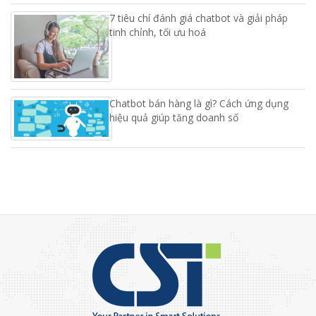
7 tiêu chí đánh giá chatbot và giải pháp
tinh chỉnh, tối ưu hoá
Chatbot bán hàng là gì? Cách ứng dụng
hiệu quả giúp tăng doanh số