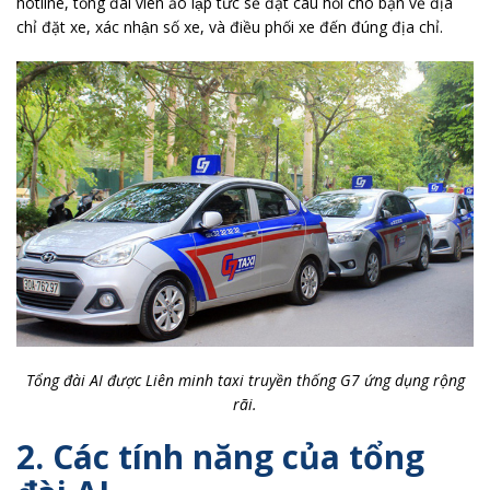
hotline, tổng đài viên ảo lập tức sẽ đặt câu hỏi cho bạn về địa
chỉ đặt xe, xác nhận số xe, và điều phối xe đến đúng địa chỉ.
Tổng đài AI được Liên minh taxi truyền thống G7 ứng dụng rộng
rãi.
2. Các tính năng của tổng