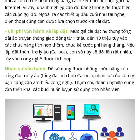
đài AI có cơ chế hoạt động bằng cách kết nối các cuộc gọi qua
Internet. Vì vậy, doanh nghiệp cần đủ băng thông để thực hiện
các cuộc gọi đó. Ngoài ra các thiết bị đầu cuối như tai nghe,
điện thoại cũng cần được lựa chọn trước khi cài đặt.
- Chi phí vận hành và lắp đặt:
Mức giá cài đặt hệ thống tổng
đài ảo truyền thống giao động từ 1 triệu đến 10 triệu tùy vào
các chức năng tích hợp thêm, chưa kể cước phí hàng tháng. Nếu
lắp đặt thêm trợ lý ảo (Callbot), con số này sẽ đội lên rất nhiều,
tùy vào công nghệ được tích hợp.
Nhân sự vận hành:
Để sử dụng được những chức năng của
tổng đài trợ lý ảo (tổng đài tích hợp Callbot), nhân sự của côn ty
bạn cũng cần am hiểu công nghệ. Thậm chí, doanh nghiệp cũng
cần triển khai các buổi huấn luyện sử dụng cho nhân viên.