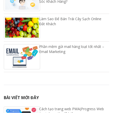
Sóc Khách Hàng?
Làm Sao Để Bán Trái Cây Sạch Online
Đắt Khách
Phần mềm gửi mail hàng loạt tốt nhất –
Email Marketing
BÀI VIẾT MỚI ĐÂY
Cách tạo trang web PWA(Progress Web