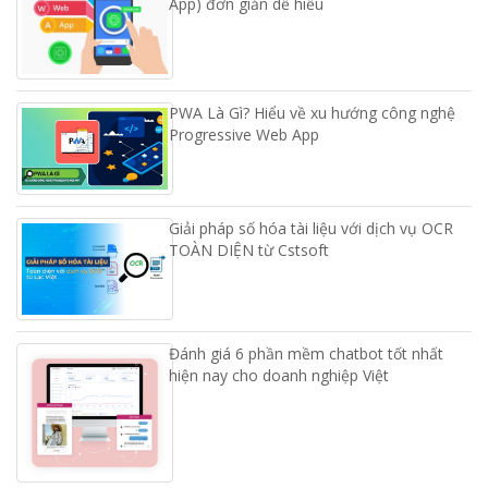
App) đơn giản dễ hiểu
PWA Là Gì? Hiểu về xu hướng công nghệ
Progressive Web App
Giải pháp số hóa tài liệu với dịch vụ OCR
TOÀN DIỆN từ Cstsoft
Đánh giá 6 phần mềm chatbot tốt nhất
hiện nay cho doanh nghiệp Việt