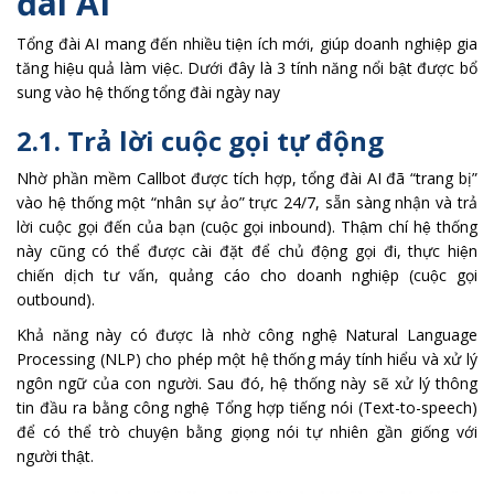
đài AI
Tổng đài AI mang đến nhiều tiện ích mới, giúp doanh nghiệp gia
tăng hiệu quả làm việc. Dưới đây là 3 tính năng nổi bật được bổ
sung vào hệ thống tổng đài ngày nay
2.1. Trả lời cuộc gọi tự động
Nhờ phần mềm Callbot được tích hợp, tổng đài AI đã “trang bị”
vào hệ thống một “nhân sự ảo” trực 24/7, sẵn sàng nhận và trả
lời cuộc gọi đến của bạn (cuộc gọi inbound). Thậm chí hệ thống
này cũng có thể được cài đặt để chủ động gọi đi, thực hiện
chiến dịch tư vấn, quảng cáo cho doanh nghiệp (cuộc gọi
outbound).
Khả năng này có được là nhờ công nghệ Natural Language
Processing (NLP) cho phép một hệ thống máy tính hiểu và xử lý
ngôn ngữ của con người. Sau đó, hệ thống này sẽ xử lý thông
tin đầu ra bằng công nghệ Tổng hợp tiếng nói (Text-to-speech)
để có thể trò chuyện bằng giọng nói tự nhiên gần giống với
người thật.