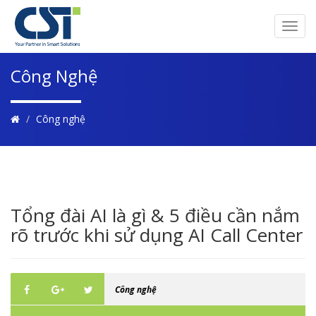
Togg
navi
Công Nghệ
Công nghệ
Tổng đài AI là gì & 5 điều cần nắm
rõ trước khi sử dụng AI Call Center
Công nghệ