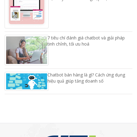
7 tiêu chí đánh giá chatbot và giải pháp
tinh chỉnh, tối ưu hoá
Chatbot bán hàng là gì? Cách ứng dụng
hiệu quả giúp tăng doanh số