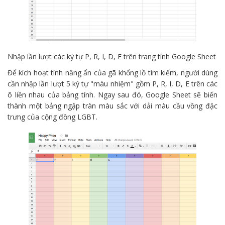
Nhập lần lượt các ký tự P, R, I, D, E trên trang tính Google Sheet
Để kích hoạt tính năng ẩn của gã khổng lồ tìm kiếm, người dùng
cần nhập lần lượt 5 ký tự "màu nhiệm" gồm P, R, I, D, E trên các
ô liền nhau của bảng tính. Ngay sau đó, Google Sheet sẽ biến
thành một bảng ngập tràn màu sắc với dải màu cầu vồng đặc
trưng của cộng đồng LGBT.