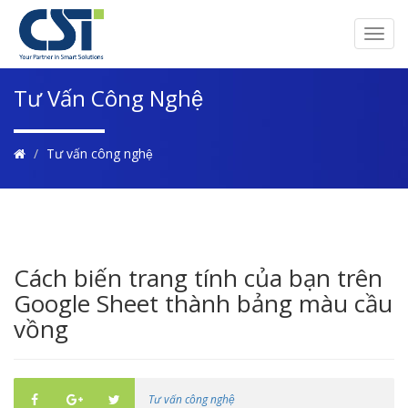
Toggl
navig
Tư Vấn Công Nghệ
Tư vấn công nghệ
Cách biến trang tính của bạn trên
Google Sheet thành bảng màu cầu
vồng
Tư vấn công nghệ