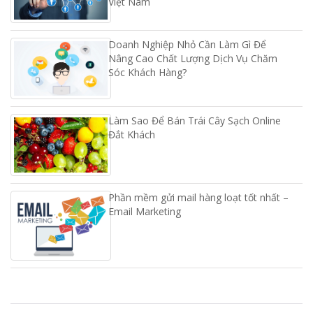
Việt Nam
Doanh Nghiệp Nhỏ Cần Làm Gì Để
Nâng Cao Chất Lượng Dịch Vụ Chăm
Sóc Khách Hàng?
Làm Sao Để Bán Trái Cây Sạch Online
Đắt Khách
Phần mềm gửi mail hàng loạt tốt nhất –
Email Marketing