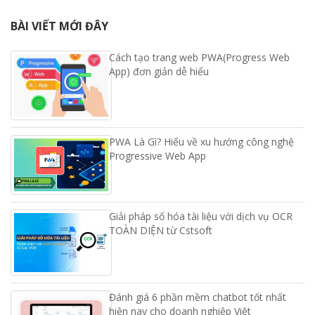
BÀI VIẾT MỚI ĐÂY
Cách tạo trang web PWA(Progress Web
App) đơn giản dễ hiểu
PWA Là Gì? Hiểu về xu hướng công nghệ
Progressive Web App
Giải pháp số hóa tài liệu với dịch vụ OCR
TOÀN DIỆN từ Cstsoft
Đánh giá 6 phần mềm chatbot tốt nhất
hiện nay cho doanh nghiệp Việt