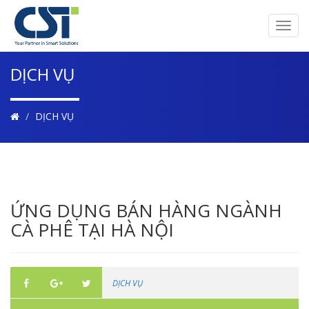
Toggl
navig
DỊCH VỤ
DỊCH VỤ
ỨNG DỤNG BÁN HÀNG NGÀNH
CÀ PHÊ TẠI HÀ NỘI
DỊCH VỤ