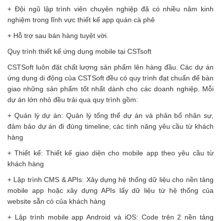
+ Đội ngũ lập trình viên chuyên nghiệp đã có nhiều năm kinh
nghiệm trong lĩnh vực thiết kế app quán cà phê
+ Hỗ trợ sau bán hàng tuyệt vời.
Quy trình thiết kế ứng dụng mobile tại CSTsoft
CSTSoft luôn đặt chất lượng sản phẩm lên hàng đầu. Các dự án
ứng dụng di động của CSTSoft đều có quy trình đạt chuẩn để bàn
giao những sản phẩm tốt nhất dành cho các doanh nghiệp. Mỗi
dự án lớn nhỏ đều trải qua quy trình gồm:
+ Quản lý dự án: Quản lý tổng thể dự án và phân bổ nhân sự,
đảm bảo dự án đi đúng timeline, các tính năng yêu cầu từ khách
hàng
+ Thiết kế: Thiết kế giao diện cho mobile app theo yêu cầu từ
khách hàng
+ Lập trình CMS & APIs: Xây dựng hệ thống dữ liệu cho nền tảng
mobile app hoặc xây dựng APIs lấy dữ liệu từ hệ thống của
website sẵn có của khách hàng
+ Lập trình mobile app Android và iOS: Code trên 2 nền tảng