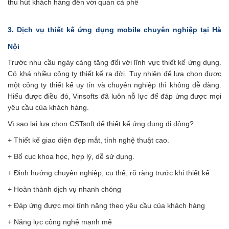
thu hút khách hàng đến với quán cà phê
3. Dịch vụ thiết kế ứng dụng mobile chuyên nghiệp tại Hà
Nội
Trước nhu cầu ngày càng tăng đối với lĩnh vực thiết kế ứng dụng.
Có khá nhiều công ty thiết kế ra đời. Tuy nhiên để lựa chọn được
một công ty thiết kế uy tín và chuyên nghiệp thì không dễ dàng.
Hiểu được điều đó, Vinsofts đã luôn nỗ lực để đáp ứng được mọi
yêu cầu của khách hàng.
Vì sao lại lựa chọn CSTsoft để thiết kế ứng dụng di động?
+ Thiết kế giao diện đẹp mắt, tính nghệ thuật cao.
+ Bố cục khoa học, hợp lý, dễ sử dụng.
+ Định hướng chuyên nghiệp, cụ thể, rõ ràng trước khi thiết kế
+ Hoàn thành dịch vụ nhanh chóng
+ Đáp ứng được mọi tính năng theo yêu cầu của khách hàng
+ Năng lực công nghệ mạnh mẽ