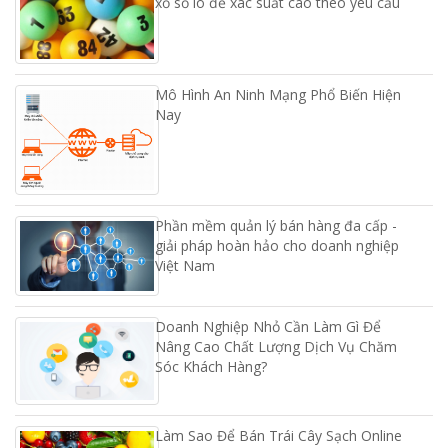
xổ số lô đề xác suất cao theo yêu cầu
Mô Hình An Ninh Mạng Phổ Biến Hiện
Nay
Phần mềm quản lý bán hàng đa cấp -
giải pháp hoàn hảo cho doanh nghiệp
Việt Nam
Doanh Nghiệp Nhỏ Cần Làm Gì Để
Nâng Cao Chất Lượng Dịch Vụ Chăm
Sóc Khách Hàng?
Làm Sao Để Bán Trái Cây Sạch Online