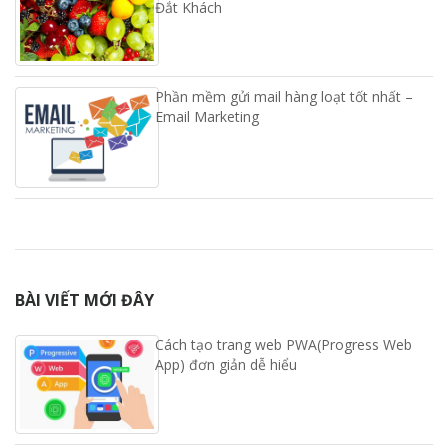
Đắt Khách
Phần mềm gửi mail hàng loạt tốt nhất –
Email Marketing
BÀI VIẾT MỚI ĐÂY
Cách tạo trang web PWA(Progress Web
App) đơn giản dễ hiểu