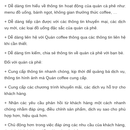
+ Dễ dàng tìm hiểu về thông tin hoạt động của quán cà phê như:
menu đồ uống, bánh ngọt, không gian thưởng thức coffee, …
+ Dễ dàng tiếp cận được với các thông tin khuyến mại, các dịch
vụ mới, các loại đồ uống đặc sắc của quán cà phê.
+ Dễ dàng liên hệ với Quán coffee thông qua các thông tin liên hệ
khi cần thiết.
+ Dễ dàng tìm kiếm, chia sẻ thông tin về quán cà phê với bạn bè.
Đối với quán cà phê:
+ Cung cấp thông tin nhanh chóng, kịp thời để quảng bá dịch vụ,
thông tin hình ảnh mà Quán coffee cung cấp.
+ Cung cấp các chương trình khuyến mãi, các dịch vụ hỗ trợ cho
khách hàng.
+ Nhận các yêu cầu phản hồi từ khách hàng một cách nhanh
chóng nhằm đáp ứng, điều chỉnh sản phẩm, dịch vụ sao cho phù
hợp hơn, hiệu quả hơn.
+ Chủ động hơn trong việc đáp ứng các nhu cầu của khách hàng,