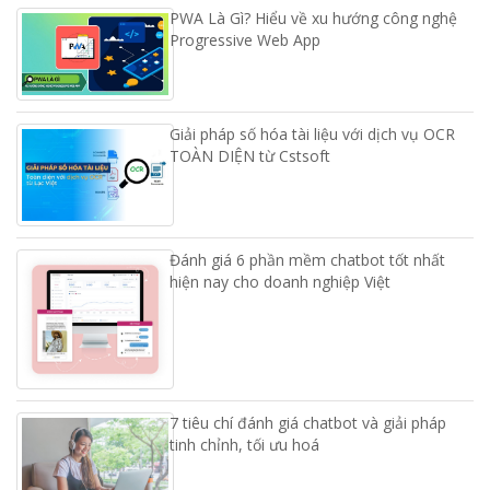
PWA Là Gì? Hiểu về xu hướng công nghệ
Progressive Web App
Giải pháp số hóa tài liệu với dịch vụ OCR
TOÀN DIỆN từ Cstsoft
Đánh giá 6 phần mềm chatbot tốt nhất
hiện nay cho doanh nghiệp Việt
7 tiêu chí đánh giá chatbot và giải pháp
tinh chỉnh, tối ưu hoá