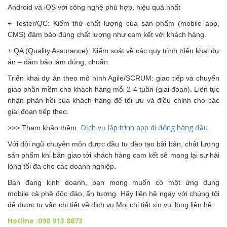
Android và iOS với công nghệ phù hợp, hiệu quả nhất
+ Tester/QC: Kiểm thử chất lượng của sản phẩm (mobile app,
CMS) đảm bảo đúng chất lượng như cam kết với khách hàng.
+ QA (Quality Assurance): Kiểm soát về các quy trình triển khai dự
án – đảm bảo làm đúng, chuẩn.
Triển khai dự án theo mô hình Agile/SCRUM: giao tiếp và chuyển
giao phần mềm cho khách hàng mỗi 2-4 tuần (giai đoạn). Liên tục
nhận phản hồi của khách hàng để tối ưu và điều chỉnh cho các
giai đoạn tiếp theo.
Dịch vụ lập trình app di động hàng đầu
>>> Tham khảo thêm:
Với đội ngũ chuyên môn được đầu tư đào tạo bài bản, chất lượng
sản phẩm khi bàn giao tới khách hàng cam kết sẽ mang lại sự hài
lòng tối đa cho các doanh nghiệp.
Bạn đang kinh doanh, bạn mong muốn có một ứng dụng
mobile cà phê độc đáo, ấn tượng. Hãy liên hệ ngay với chúng tôi
để được tư vấn chi tiết về dịch vụ.Mọi chi tiết xin vui lòng liên hệ:
Hotline :098 913 8873