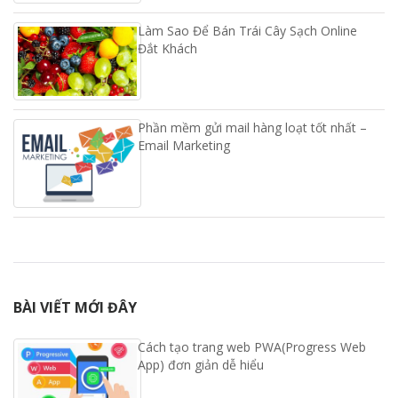
Làm Sao Để Bán Trái Cây Sạch Online
Đắt Khách
Phần mềm gửi mail hàng loạt tốt nhất –
Email Marketing
BÀI VIẾT MỚI ĐÂY
Cách tạo trang web PWA(Progress Web
App) đơn giản dễ hiểu