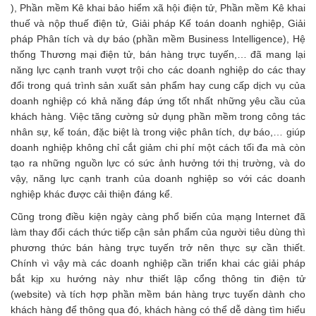
), Phần mềm Kê khai bảo hiểm xã hội điện tử, Phần mềm Kê khai
thuế và nộp thuế điện tử, Giải pháp Kế toán doanh nghiệp, Giải
pháp Phân tích và dự báo (phần mềm Business Intelligence), Hệ
thống Thương mại điện tử, bán hàng trực tuyến,… đã mang lại
năng lực cạnh tranh vượt trội cho các doanh nghiệp do các thay
đổi trong quá trình sản xuất sản phẩm hay cung cấp dịch vụ của
doanh nghiệp có khả năng đáp ứng tốt nhất những yêu cầu của
khách hàng. Việc tăng cường sử dụng phần mềm trong công tác
nhân sự, kế toán, đặc biệt là trong việc phân tích, dự báo,… giúp
doanh nghiệp không chỉ cắt giảm chi phí một cách tối đa mà còn
tạo ra những nguồn lực có sức ảnh hưởng tới thị trường, và do
vậy, năng lực cạnh tranh của doanh nghiệp so với các doanh
nghiệp khác được cải thiện đáng kể.
Cũng trong điều kiện ngày càng phổ biến của mạng Internet đã
làm thay đổi cách thức tiếp cận sản phẩm của người tiêu dùng thì
phương thức bán hàng trực tuyến trở nên thực sự cần thiết.
Chính vì vậy mà các doanh nghiệp cần triển khai các giải pháp
bắt kịp xu hướng này như thiết lập cổng thông tin điện tử
(website) và tích hợp phần mềm bán hàng trực tuyến dành cho
khách hàng để thông qua đó, khách hàng có thể dễ dàng tìm hiểu