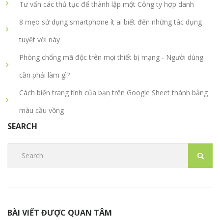
Tư vấn các thủ tục để thành lập một Công ty hợp danh
8 mẹo sử dụng smartphone ít ai biết đến những tác dụng
tuyệt vời này
Phòng chống mã độc trên mọi thiết bị mạng - Người dùng
cần phải làm gì?
Cách biến trang tính của bạn trên Google Sheet thành bảng
màu cầu vồng
SEARCH
BÀI VIẾT ĐƯỢC QUAN TÂM