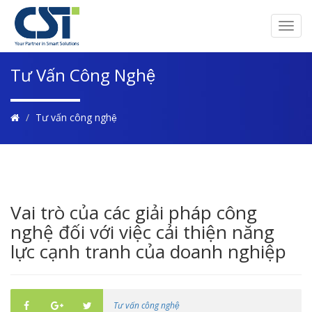
Toggl
navig
Tư Vấn Công Nghệ
Tư vấn công nghệ
Vai trò của các giải pháp công
nghệ đối với việc cải thiện năng
lực cạnh tranh của doanh nghiệp
Tư vấn công nghệ