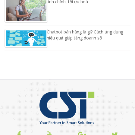
tinh chỉnh, tối ưu hoá
Chatbot bán hàng là gì? Cách ứng dụng
hiệu quả giúp tăng doanh số