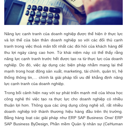
Năng lực cạnh tranh của doanh nghiệp được thể hiện ở thực lực
và lợi thế của bản thân doanh nghiệp so với các đối thủ cạnh
tranh trong việc thoả mãn tốt nhất các đòi hỏi của khách hàng để
thu lợi ngày càng cao hơn. Từ khái niệm này có thể thấy rằng
năng lực cạnh tranh trước hết được tạo ra từ thực lực của doanh
nghiệp. Do đó, việc áp dụng các biện pháp nhằm mang lại thế
mạnh trong hoạt động sản xuất, marketing, tài chính, quản trị, hệ
thống thông tin,… chính là giải pháp tối ưu để khẳng định năng
lực cạnh tranh của doanh nghiệp.
Trong bối cảnh hiện nay với sự phát triển mạnh mẽ của khoa học
công nghệ thì việc tạo ra thực lực cho doanh nghiệp có nhiều
thuận lợi hơn. Thông qua các ứng dụng công nghệ số, rất nhiều
doanh nghiệp trở thành thương hiệu hàng đầu trên thị trường.
Bằng hàng loạt các giải pháp như ERP SAP Business One/ ERP
SAP Business ByDesign, Phần mềm Quản lý nhân sự (CeHuman